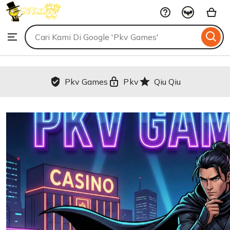
Pkv
Skip
Games
to
Search
Browse
ontent
for
items
or
shops
Pkv Games
Pkv
Qiu Qiu