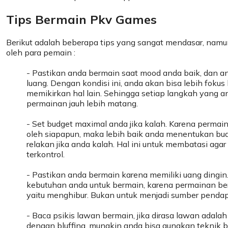
Tips Bermain Pkv Games
Berikut adalah beberapa tips yang sangat mendasar, namun
oleh para pemain :
- Pastikan anda bermain saat mood anda baik, dan a
luang. Dengan kondisi ini, anda akan bisa lebih foku
memikirkan hal lain. Sehingga setiap langkah yang a
permainan jauh lebih matang.
- Set budget maximal anda jika kalah. Karena permain
oleh siapapun, maka lebih baik anda menentukan bu
relakan jika anda kalah. Hal ini untuk membatasi aga
terkontrol.
- Pastikan anda bermain karena memiliki uang dingi
kebutuhan anda untuk bermain, karena permainan ber
yaitu menghibur. Bukan untuk menjadi sumber penda
- Baca psikis lawan bermain, jika dirasa lawan adala
dengan bluffing, mungkin anda bisa gunakan teknik bl