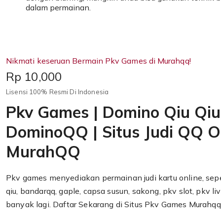
dalam permainan.
Nikmati keseruan Bermain Pkv Games di Murahqq!
Price:
Rp 10,000
Lisensi 100% Resmi Di Indonesia
Pkv Games | Domino Qiu Qiu
DominoQQ | Situs Judi QQ On
MurahQQ
Pkv games menyediakan permainan judi kartu online, seper
qiu, bandarqq, gaple, capsa susun, sakong, pkv slot, pkv li
banyak lagi. Daftar Sekarang di Situs Pkv Games Murahqq