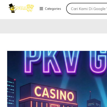
Skip
Search
Pkv
to
Categories
for
Games
Content
items
or
shops