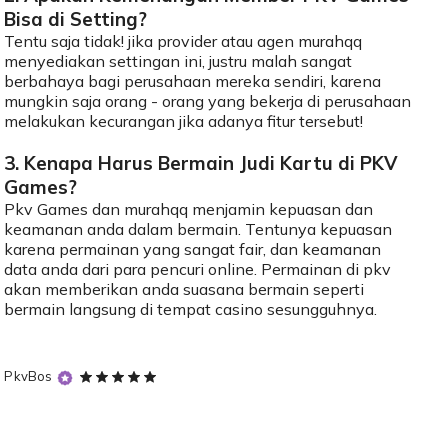
Bisa di Setting?
Tentu saja tidak! jika provider atau agen murahqq
menyediakan settingan ini, justru malah sangat
berbahaya bagi perusahaan mereka sendiri, karena
mungkin saja orang - orang yang bekerja di perusahaan
melakukan kecurangan jika adanya fitur tersebut!
3. Kenapa Harus Bermain Judi Kartu di PKV
Games?
Pkv Games dan murahqq menjamin kepuasan dan
keamanan anda dalam bermain. Tentunya kepuasan
karena permainan yang sangat fair, dan keamanan
data anda dari para pencuri online. Permainan di pkv
akan memberikan anda suasana bermain seperti
bermain langsung di tempat casino sesungguhnya.
5
PkvBos
out
of
5