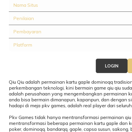
Nama Situs
Penilaian
Pembayaran
Platform
LOGIN
Qiu Qiu
adalah permainan kartu gaple dominoqq tradision
perkembangan teknologi, kini bermain game qiu qiu sudah
adalah perusahaan yang mengembangkan permainan kartu
anda bisa bermain dimanapun, kapanpun, dan dengan sia
hadapi di meja pkv games, adalah real player dari seluruh
Pkv Games tidak hanya mentransformasi permainan qiu q
mentransformasi beberapa permainan kartu gaple dan kar
poker,
dominoqq
, bandarqq, gaple, capsa susun, sakong, b