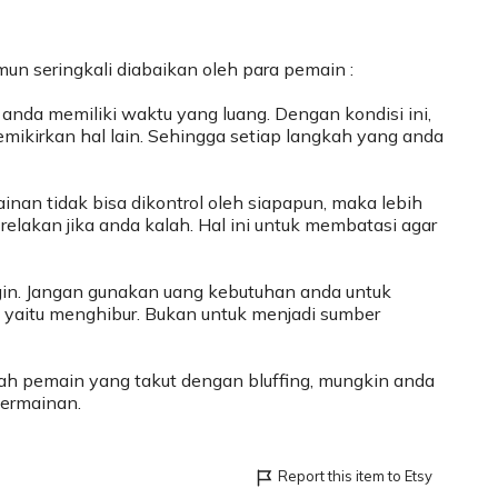
un seringkali diabaikan oleh para pemain :
anda memiliki waktu yang luang. Dengan kondisi ini,
mikirkan hal lain. Sehingga setiap langkah yang anda
inan tidak bisa dikontrol oleh siapapun, maka lebih
lakan jika anda kalah. Hal ini untuk membatasi agar
gin. Jangan gunakan uang kebutuhan anda untuk
, yaitu menghibur. Bukan untuk menjadi sumber
alah pemain yang takut dengan bluffing, mungkin anda
permainan.
Report this item to Etsy