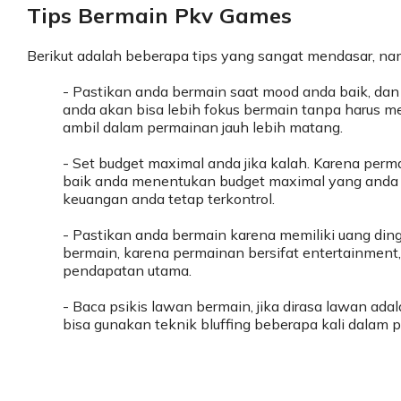
Tips Bermain Pkv Games
Berikut adalah beberapa tips yang sangat mendasar, nam
- Pastikan anda bermain saat mood anda baik, dan 
anda akan bisa lebih fokus bermain tanpa harus me
ambil dalam permainan jauh lebih matang.
- Set budget maximal anda jika kalah. Karena perma
baik anda menentukan budget maximal yang anda re
keuangan anda tetap terkontrol.
- Pastikan anda bermain karena memiliki uang din
bermain, karena permainan bersifat entertainment
pendapatan utama.
- Baca psikis lawan bermain, jika dirasa lawan ad
bisa gunakan teknik bluffing beberapa kali dalam 