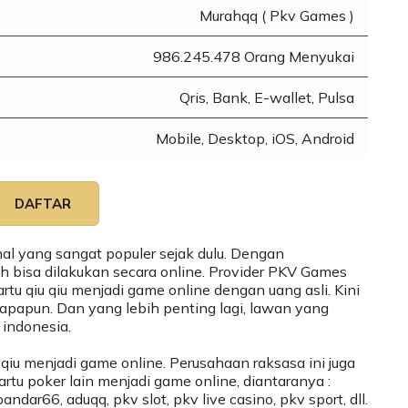
Murahqq ( Pkv Games )
986.245.478 Orang Menyukai
Qris, Bank, E-wallet, Pulsa
Mobile, Desktop, iOS, Android
DAFTAR
al yang sangat populer sejak dulu. Dengan
 bisa dilakukan secara online. Provider
PKV Games
 qiu qiu menjadi game online dengan uang asli. Kini
papun. Dan yang lebih penting lagi, lawan yang
 indonesia.
iu menjadi game online. Perusahaan raksasa ini juga
tu poker lain menjadi game online, diantaranya :
andar66, aduqq, pkv slot, pkv live casino, pkv sport, dll.