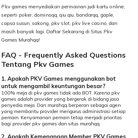
Pkv games menyediakan permainan judi kartu online,
seperti poker, dominoqq, qiu qiu, bandarqq, gaple,
capsa susun, sakong, pkv slot, pkv live casino, dan
masih banyak lagi. Daftar Sekarang di Situs Pkv
Games Murahqq!
FAQ - Frequently Asked Questions
Tentang Pkv Games
1. Apakah PKV Games menggunakan bot
untuk mengambil keuntungan besar?
100% meja di pkv games tidak ada BOT. Karena pkv
games adalah provider yang bergerak di bidang jasa
penyedia meja. Dan murahqq berperan sebagai agen
yang membantu provider mengurus administrasi setiap
pemain. Kenyamanan pemain tetap menjadi prioritas
bagi provider pkv games dan situs murahqq.
2. Apakah Kemenangan Member PKV Games