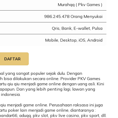
Murahqq ( Pkv Games )
986.245.478 Orang Menyukai
Qris, Bank, E-wallet, Pulsa
Mobile, Desktop, iOS, Android
DAFTAR
al yang sangat populer sejak dulu. Dengan
 bisa dilakukan secara online. Provider
PKV Games
 qiu qiu menjadi game online dengan uang asli. Kini
papun. Dan yang lebih penting lagi, lawan yang
 indonesia.
iu menjadi game online. Perusahaan raksasa ini juga
tu poker lain menjadi game online, diantaranya :
andar66, aduqq, pkv slot, pkv live casino, pkv sport, dll.