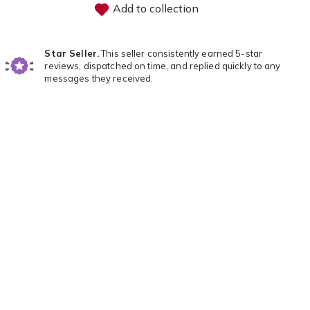
stars
Add to collection
Star Seller.
This seller consistently earned 5-star
reviews, dispatched on time, and replied quickly to any
messages they received.