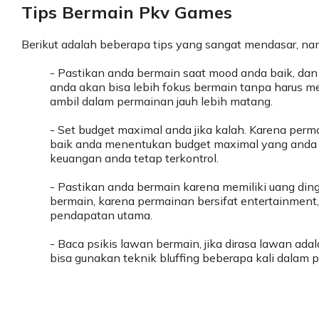
Tips Bermain Pkv Games
Berikut adalah beberapa tips yang sangat mendasar, nam
- Pastikan anda bermain saat mood anda baik, dan 
anda akan bisa lebih fokus bermain tanpa harus me
ambil dalam permainan jauh lebih matang.
- Set budget maximal anda jika kalah. Karena perma
baik anda menentukan budget maximal yang anda re
keuangan anda tetap terkontrol.
- Pastikan anda bermain karena memiliki uang din
bermain, karena permainan bersifat entertainment
pendapatan utama.
- Baca psikis lawan bermain, jika dirasa lawan ad
bisa gunakan teknik bluffing beberapa kali dalam 