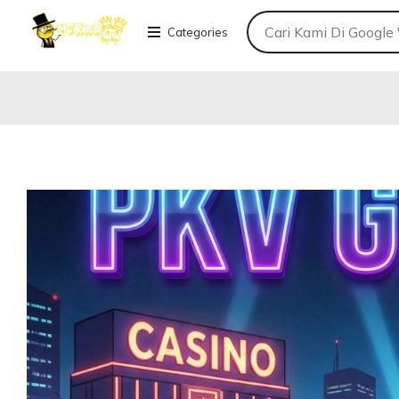
Skip
Search
Pkv
to
Categories
for
Games
Content
items
or
shops