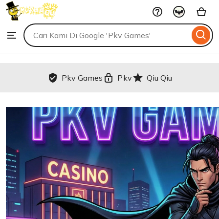
Pkv
Skip
Games
to
Search
Browse
ontent
for
items
or
shops
Pkv Games
Pkv
Qiu Qiu