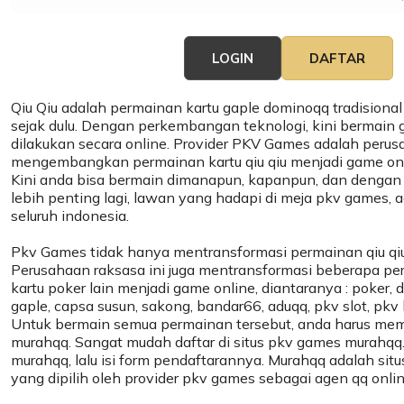
LOGIN
DAFTAR
Qiu Qiu
adalah permainan kartu gaple dominoqq tradisional
sejak dulu. Dengan perkembangan teknologi, kini bermain g
dilakukan secara online. Provider
PKV Games
adalah perus
mengembangkan permainan kartu qiu qiu menjadi game onl
Kini anda bisa bermain dimanapun, kapanpun, dan dengan
lebih penting lagi, lawan yang hadapi di meja pkv games, ad
seluruh indonesia.
Pkv Games tidak hanya mentransformasi permainan qiu qiu
Perusahaan raksasa ini juga mentransformasi beberapa pe
kartu poker lain menjadi game online, diantaranya : poker,
gaple, capsa susun, sakong, bandar66, aduqq, pkv slot, pkv li
Untuk bermain semua permainan tersebut, anda harus memil
murahqq. Sangat mudah daftar di situs pkv games murahqq.
murahqq, lalu isi form pendaftarannya.
Murahqq
adalah situ
yang dipilih oleh provider pkv games sebagai agen qq onlin