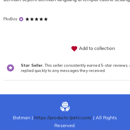
5
PkvBos
out
of
5
stars
Add to collection
Star Seller.
This seller consistently earned 5-star reviews,
replied quickly to any messages they received.
Loading...
Batman |
https://products.tjartii.com/
| All Rights
Reserved.