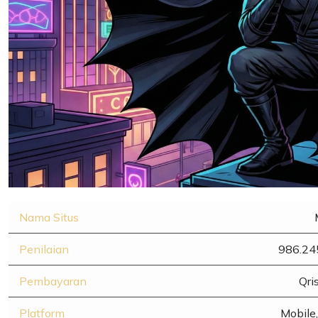
Nama Situs
Penilaian
986.24
Pembayaran
Qri
Platform
Mobile,