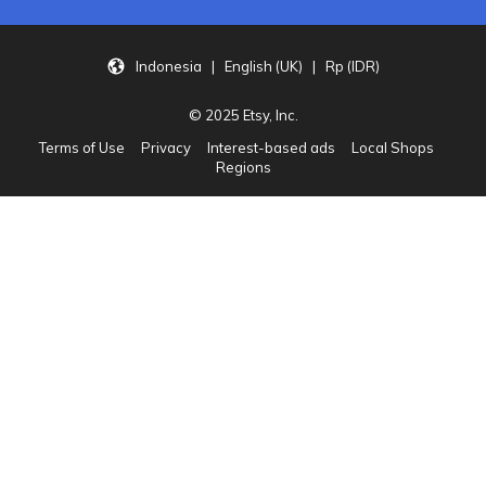
Indonesia | English (UK) | Rp (IDR)
© 2025 Etsy, Inc.
Terms of Use
Privacy
Interest-based ads
Local Shops
Regions