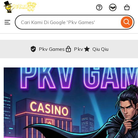
Pkv
Skip
Games
to
Search
Browse
ontent
for
items
or
shops
Pkv Games
Pkv
Qiu Qiu