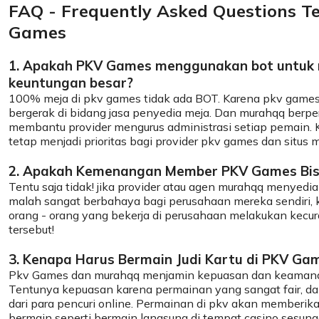
FAQ - Frequently Asked Questions T
Games
1. Apakah PKV Games menggunakan bot untuk
keuntungan besar?
100% meja di pkv games tidak ada BOT. Karena pkv games
bergerak di bidang jasa penyedia meja. Dan murahqq berp
membantu provider mengurus administrasi setiap pemain
tetap menjadi prioritas bagi provider pkv games dan situs 
2. Apakah Kemenangan Member PKV Games Bisa
Tentu saja tidak! jika provider atau agen murahqq menyediak
malah sangat berbahaya bagi perusahaan mereka sendiri, 
orang - orang yang bekerja di perusahaan melakukan kecura
tersebut!
3. Kenapa Harus Bermain Judi Kartu di PKV Ga
Pkv Games dan murahqq menjamin kepuasan dan keamana
Tentunya kepuasan karena permainan yang sangat fair, 
dari para pencuri online. Permainan di pkv akan memberi
bermain seperti bermain langsung di tempat casino sesun