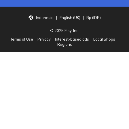
Indonesia | English (UK) | Rp (IDR)
© 2025 Etsy, Inc.
Terms of Use
Privacy
Interest-based ads
Local Shops
Regions