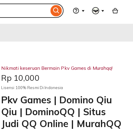
Nikmati keseruan Bermain Pkv Games di Murahqq!
Price:
Rp 10,000
Lisensi 100% Resmi Di Indonesia
Pkv Games | Domino Qiu
Qiu | DominoQQ | Situs
Judi QQ Online | MurahQQ