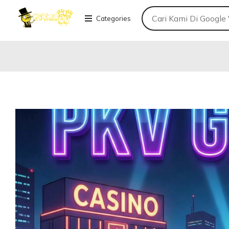
Skip
Search
Pkv
to
Categories
for
Games
Content
items
or
shops