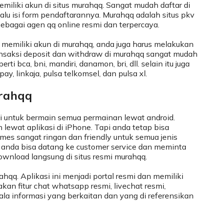
iliki akun di situs murahqq. Sangat mudah daftar di
alu isi form pendaftarannya.
Murahqq
adalah situs pkv
ebagai agen qq online resmi dan terpercaya.
memiliki akun di murahqq, anda juga harus melakukan
ransaksi deposit dan withdraw di murahqq sangat mudah
 bca, bni, mandiri, danamon, bri, dll. selain itu juga
y, linkaja, pulsa telkomsel, dan pulsa xl.
urahqq
 untuk bermain semua permainan lewat android.
ewat aplikasi di iPhone. Tapi anda tetap bisa
mes sangat ringan dan friendly untuk semua jenis
anda bisa datang ke customer service dan meminta
ownload langsung di situs resmi murahqq.
qq. Aplikasi ini menjadi portal resmi dan memiliki
an fitur chat whatsapp resmi, livechat resmi,
egala informasi yang berkaitan dan yang di referensikan