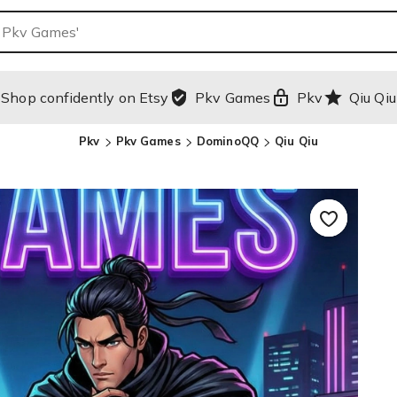
Shop confidently on Etsy
Pkv Games
Pkv
Qiu Qiu
Pkv
Pkv Games
DominoQQ
Qiu Qiu