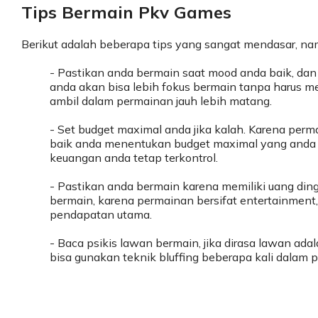
Tips Bermain Pkv Games
Berikut adalah beberapa tips yang sangat mendasar, nam
- Pastikan anda bermain saat mood anda baik, dan 
anda akan bisa lebih fokus bermain tanpa harus me
ambil dalam permainan jauh lebih matang.
- Set budget maximal anda jika kalah. Karena perma
baik anda menentukan budget maximal yang anda re
keuangan anda tetap terkontrol.
- Pastikan anda bermain karena memiliki uang din
bermain, karena permainan bersifat entertainment
pendapatan utama.
- Baca psikis lawan bermain, jika dirasa lawan ad
bisa gunakan teknik bluffing beberapa kali dalam 