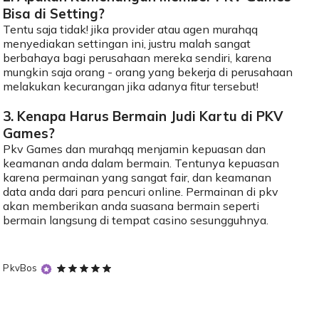
Bisa di Setting?
Tentu saja tidak! jika provider atau agen murahqq
menyediakan settingan ini, justru malah sangat
berbahaya bagi perusahaan mereka sendiri, karena
mungkin saja orang - orang yang bekerja di perusahaan
melakukan kecurangan jika adanya fitur tersebut!
3. Kenapa Harus Bermain Judi Kartu di PKV
Games?
Pkv Games dan murahqq menjamin kepuasan dan
keamanan anda dalam bermain. Tentunya kepuasan
karena permainan yang sangat fair, dan keamanan
data anda dari para pencuri online. Permainan di pkv
akan memberikan anda suasana bermain seperti
bermain langsung di tempat casino sesungguhnya.
5
PkvBos
out
of
5