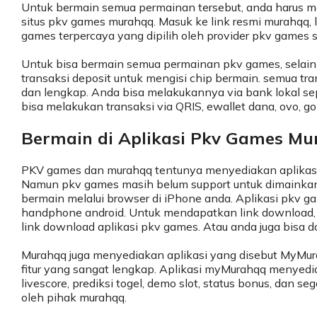
Untuk bermain semua permainan tersebut, anda harus mem
situs pkv games murahqq. Masuk ke link resmi murahqq, l
games terpercaya yang dipilih oleh provider pkv games s
Untuk bisa bermain semua permainan pkv games, selain 
transaksi deposit untuk mengisi chip bermain. semua t
dan lengkap. Anda bisa melakukannya via bank lokal seperti
bisa melakukan transaksi via QRIS, ewallet dana, ovo, gopa
Bermain di Aplikasi Pkv Games M
PKV games dan murahqq tentunya menyediakan aplikasi
Namun pkv games masih belum support untuk dimainkan l
bermain melalui browser di iPhone anda. Aplikasi pkv ga
handphone android. Untuk mendapatkan link download, 
link download aplikasi pkv games. Atau anda juga bisa d
Murahqq juga menyediakan aplikasi yang disebut MyMurah
fitur yang sangat lengkap. Aplikasi myMurahqq menyediak
livescore, prediksi togel, demo slot, status bonus, dan s
oleh pihak murahqq.