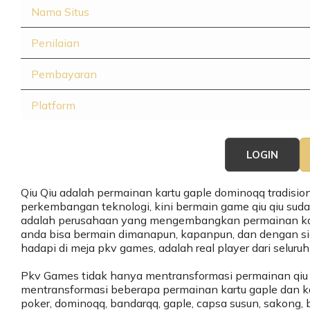
Nama Situs
Penilaian
Pembayaran
Platform
LOGIN
Qiu Qiu
adalah permainan kartu gaple dominoqq tradision
perkembangan teknologi, kini bermain game qiu qiu sudah
adalah perusahaan yang mengembangkan permainan kartu
anda bisa bermain dimanapun, kapanpun, dan dengan sia
hadapi di meja pkv games, adalah real player dari seluruh
Pkv Games tidak hanya mentransformasi permainan qiu q
mentransformasi beberapa permainan kartu gaple dan kar
poker,
dominoqq
, bandarqq, gaple, capsa susun, sakong, b