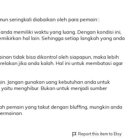
un seringkali diabaikan oleh para pemain :
anda memiliki waktu yang luang. Dengan kondisi ini,
mikirkan hal lain. Sehingga setiap langkah yang anda
inan tidak bisa dikontrol oleh siapapun, maka lebih
lakan jika anda kalah. Hal ini untuk membatasi agar
gin. Jangan gunakan uang kebutuhan anda untuk
, yaitu menghibur. Bukan untuk menjadi sumber
alah pemain yang takut dengan bluffing, mungkin anda
permainan.
Report this item to Etsy