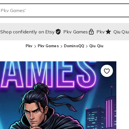
Shop confidently on Etsy
Pkv Games
Pkv
Qiu Qiu
Pkv
Pkv Games
DominoQQ
Qiu Qiu