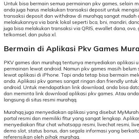
Untuk bisa bermain semua permainan pkv games, selain me
anda juga harus melakukan transaksi deposit untuk mengis
transaksi deposit dan withdraw di murahqq sangat mudah 
melakukannya via bank lokal seperti bca, bni, mandiri, danamo
juga bisa melakukan transaksi via QRIS, ewallet dana, ovo, g
telkomsel, dan pulsa xl.
Bermain di Aplikasi Pkv Games Mur
PKV games dan murahqq tentunya menyediakan aplikasi u
permainan lewat android. Namun pkv games masih belum 
lewat aplikasi di iPhone. Tapi anda tetap bisa bermain mel
anda. Aplikasi pkv games sangat ringan dan friendly untu
android. Untuk mendapatkan link download, anda bisa data
dan meminta link download aplikasi pkv games. Atau anda
langsung di situs resmi murahqq.
Murahqq juga menyediakan aplikasi yang disebut MyMurahqq
portal resmi dan memiliki fitur yang sangat lengkap. Apli
menyediakan fitur chat whatsapp resmi, livechat resmi, lives
demo slot, status bonus, dan segala informasi yang berkait
referensikan oleh pihak murahqq.