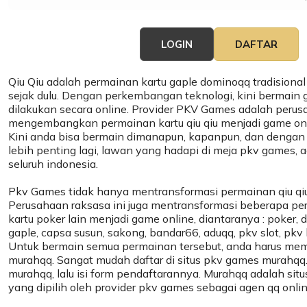
LOGIN
DAFTAR
Qiu Qiu
adalah permainan kartu gaple dominoqq tradisional
sejak dulu. Dengan perkembangan teknologi, kini bermain g
dilakukan secara online. Provider
PKV Games
adalah perus
mengembangkan permainan kartu qiu qiu menjadi game onl
Kini anda bisa bermain dimanapun, kapanpun, dan dengan
lebih penting lagi, lawan yang hadapi di meja pkv games, ad
seluruh indonesia.
Pkv Games tidak hanya mentransformasi permainan qiu qiu
Perusahaan raksasa ini juga mentransformasi beberapa pe
kartu poker lain menjadi game online, diantaranya : poker,
gaple, capsa susun, sakong, bandar66, aduqq, pkv slot, pkv li
Untuk bermain semua permainan tersebut, anda harus memil
murahqq. Sangat mudah daftar di situs pkv games murahqq.
murahqq, lalu isi form pendaftarannya.
Murahqq
adalah situ
yang dipilih oleh provider pkv games sebagai agen qq onlin