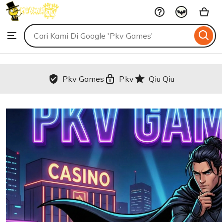
Pkv
Skip
Games
to
Search
Browse
ontent
for
items
or
shops
Pkv Games
Pkv
Qiu Qiu