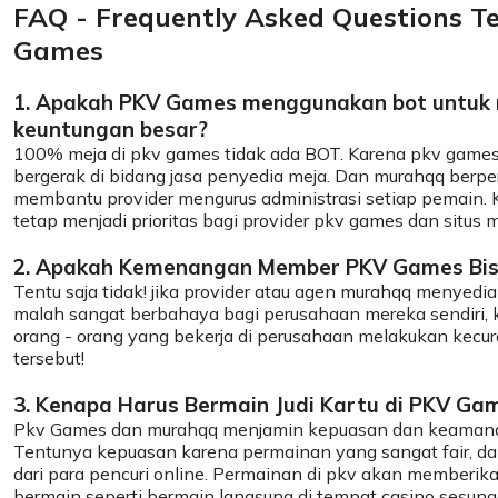
FAQ - Frequently Asked Questions T
Games
1. Apakah PKV Games menggunakan bot untuk
keuntungan besar?
100% meja di pkv games tidak ada BOT. Karena pkv games
bergerak di bidang jasa penyedia meja. Dan murahqq berp
membantu provider mengurus administrasi setiap pemain
tetap menjadi prioritas bagi provider pkv games dan situs 
2. Apakah Kemenangan Member PKV Games Bisa
Tentu saja tidak! jika provider atau agen murahqq menyediak
malah sangat berbahaya bagi perusahaan mereka sendiri, 
orang - orang yang bekerja di perusahaan melakukan kecura
tersebut!
3. Kenapa Harus Bermain Judi Kartu di PKV Ga
Pkv Games dan murahqq menjamin kepuasan dan keamana
Tentunya kepuasan karena permainan yang sangat fair, 
dari para pencuri online. Permainan di pkv akan memberi
bermain seperti bermain langsung di tempat casino sesun