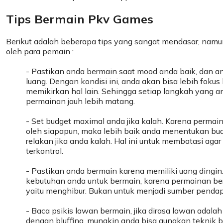
Tips Bermain Pkv Games
Berikut adalah beberapa tips yang sangat mendasar, namun
oleh para pemain :
- Pastikan anda bermain saat mood anda baik, dan a
luang. Dengan kondisi ini, anda akan bisa lebih foku
memikirkan hal lain. Sehingga setiap langkah yang a
permainan jauh lebih matang.
- Set budget maximal anda jika kalah. Karena permain
oleh siapapun, maka lebih baik anda menentukan bu
relakan jika anda kalah. Hal ini untuk membatasi aga
terkontrol.
- Pastikan anda bermain karena memiliki uang dingi
kebutuhan anda untuk bermain, karena permainan ber
yaitu menghibur. Bukan untuk menjadi sumber penda
- Baca psikis lawan bermain, jika dirasa lawan adala
dengan bluffing, mungkin anda bisa gunakan teknik bl