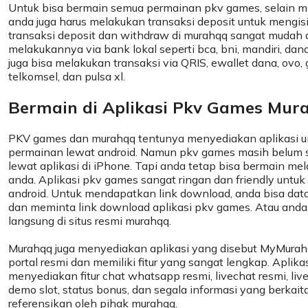
Untuk bisa bermain semua permainan pkv games, selain me
anda juga harus melakukan transaksi deposit untuk mengis
transaksi deposit dan withdraw di murahqq sangat mudah 
melakukannya via bank lokal seperti bca, bni, mandiri, danamo
juga bisa melakukan transaksi via QRIS, ewallet dana, ovo, g
telkomsel, dan pulsa xl.
Bermain di Aplikasi Pkv Games Mur
PKV games dan murahqq tentunya menyediakan aplikasi u
permainan lewat android. Namun pkv games masih belum 
lewat aplikasi di iPhone. Tapi anda tetap bisa bermain mel
anda. Aplikasi pkv games sangat ringan dan friendly untu
android. Untuk mendapatkan link download, anda bisa data
dan meminta link download aplikasi pkv games. Atau anda
langsung di situs resmi murahqq.
Murahqq juga menyediakan aplikasi yang disebut MyMurahqq
portal resmi dan memiliki fitur yang sangat lengkap. Apli
menyediakan fitur chat whatsapp resmi, livechat resmi, lives
demo slot, status bonus, dan segala informasi yang berkait
referensikan oleh pihak murahqq.