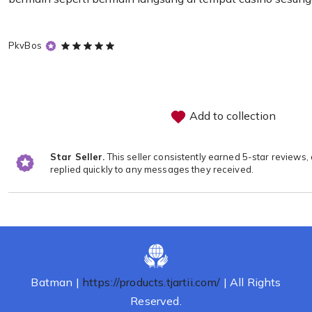
5
PkvBos
out
of
5
stars
Add to collection
Star Seller.
This seller consistently earned 5-star reviews,
replied quickly to any messages they received.
Loading...
Batman |
https://products.tjartii.com/
| All Rights
Reserved.