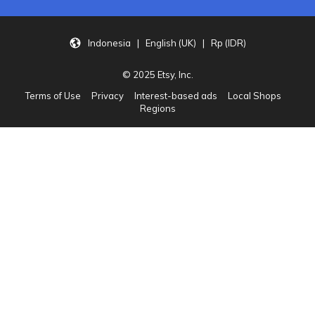
Indonesia | English (UK) | Rp (IDR)
© 2025 Etsy, Inc.
Terms of Use
Privacy
Interest-based ads
Local Shops
Regions