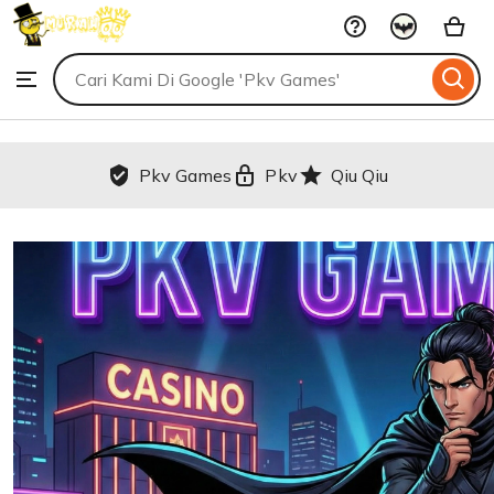
Pkv
Skip
Games
to
Search
Browse
ontent
for
items
or
shops
Pkv Games
Pkv
Qiu Qiu