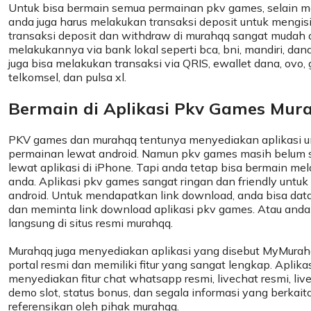
Untuk bisa bermain semua permainan pkv games, selain me
anda juga harus melakukan transaksi deposit untuk mengis
transaksi deposit dan withdraw di murahqq sangat mudah 
melakukannya via bank lokal seperti bca, bni, mandiri, danamo
juga bisa melakukan transaksi via QRIS, ewallet dana, ovo, g
telkomsel, dan pulsa xl.
Bermain di Aplikasi Pkv Games Mur
PKV games dan murahqq tentunya menyediakan aplikasi u
permainan lewat android. Namun pkv games masih belum 
lewat aplikasi di iPhone. Tapi anda tetap bisa bermain mel
anda. Aplikasi pkv games sangat ringan dan friendly untu
android. Untuk mendapatkan link download, anda bisa data
dan meminta link download aplikasi pkv games. Atau anda
langsung di situs resmi murahqq.
Murahqq juga menyediakan aplikasi yang disebut MyMurahqq
portal resmi dan memiliki fitur yang sangat lengkap. Apli
menyediakan fitur chat whatsapp resmi, livechat resmi, lives
demo slot, status bonus, dan segala informasi yang berkait
referensikan oleh pihak murahqq.