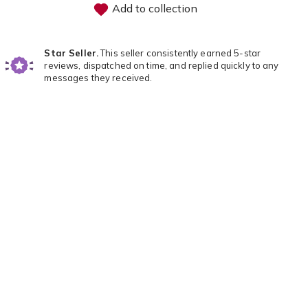
stars
Add to collection
Star Seller.
This seller consistently earned 5-star
reviews, dispatched on time, and replied quickly to any
messages they received.