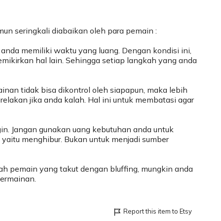
un seringkali diabaikan oleh para pemain :
anda memiliki waktu yang luang. Dengan kondisi ini,
mikirkan hal lain. Sehingga setiap langkah yang anda
inan tidak bisa dikontrol oleh siapapun, maka lebih
lakan jika anda kalah. Hal ini untuk membatasi agar
gin. Jangan gunakan uang kebutuhan anda untuk
, yaitu menghibur. Bukan untuk menjadi sumber
alah pemain yang takut dengan bluffing, mungkin anda
permainan.
Report this item to Etsy