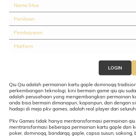
Nama Situs
Penilaian
Pembayaran
Platform
LOGIN
Qiu Qiu
adalah permainan kartu gaple dominoqq tradision
perkembangan teknologi, kini bermain game qiu qiu sudah
adalah perusahaan yang mengembangkan permainan kartu
anda bisa bermain dimanapun, kapanpun, dan dengan sia
hadapi di meja pkv games, adalah real player dari seluruh
Pkv Games tidak hanya mentransformasi permainan qiu q
mentransformasi beberapa permainan kartu gaple dan kar
poker,
dominoqq
, bandarqq, gaple, capsa susun, sakong, b