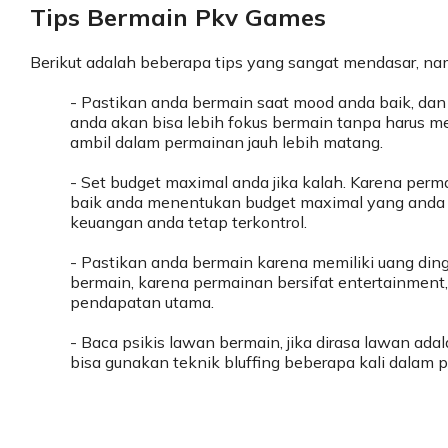
Tips Bermain Pkv Games
Berikut adalah beberapa tips yang sangat mendasar, nam
- Pastikan anda bermain saat mood anda baik, dan 
anda akan bisa lebih fokus bermain tanpa harus me
ambil dalam permainan jauh lebih matang.
- Set budget maximal anda jika kalah. Karena perma
baik anda menentukan budget maximal yang anda re
keuangan anda tetap terkontrol.
- Pastikan anda bermain karena memiliki uang din
bermain, karena permainan bersifat entertainment
pendapatan utama.
- Baca psikis lawan bermain, jika dirasa lawan ad
bisa gunakan teknik bluffing beberapa kali dalam 