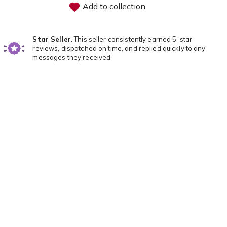
stars
Add to collection
Star Seller.
This seller consistently earned 5-star
reviews, dispatched on time, and replied quickly to any
messages they received.