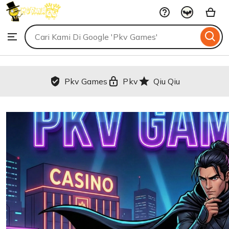
Pkv
Skip
Games
to
Search
Browse
ontent
for
items
or
shops
Pkv Games
Pkv
Qiu Qiu