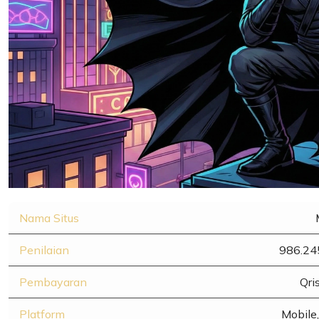
Nama Situs
Penilaian
986.24
Pembayaran
Qri
Platform
Mobile,