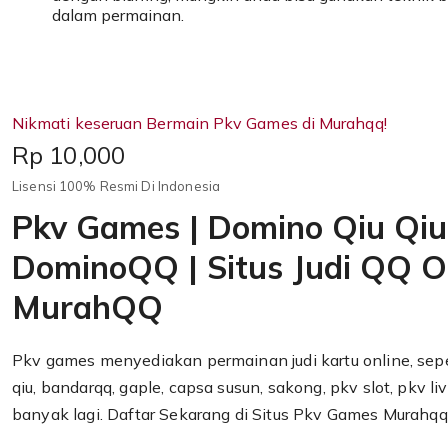
dalam permainan.
Nikmati keseruan Bermain Pkv Games di Murahqq!
Price:
Rp 10,000
Lisensi 100% Resmi Di Indonesia
Pkv Games | Domino Qiu Qiu
DominoQQ | Situs Judi QQ On
MurahQQ
Pkv games menyediakan permainan judi kartu online, seper
qiu, bandarqq, gaple, capsa susun, sakong, pkv slot, pkv li
banyak lagi. Daftar Sekarang di Situs Pkv Games Murahqq