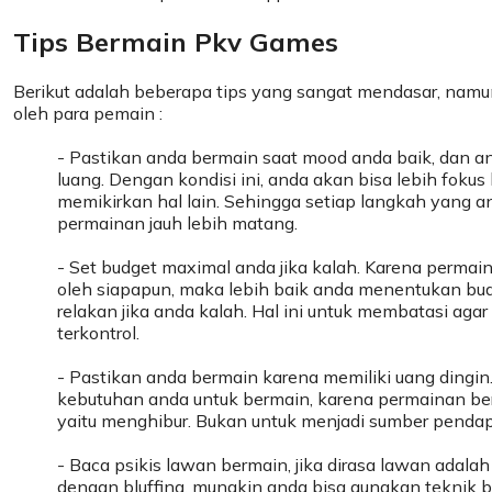
Tips Bermain Pkv Games
Berikut adalah beberapa tips yang sangat mendasar, namun
oleh para pemain :
- Pastikan anda bermain saat mood anda baik, dan a
luang. Dengan kondisi ini, anda akan bisa lebih foku
memikirkan hal lain. Sehingga setiap langkah yang a
permainan jauh lebih matang.
- Set budget maximal anda jika kalah. Karena permain
oleh siapapun, maka lebih baik anda menentukan bu
relakan jika anda kalah. Hal ini untuk membatasi aga
terkontrol.
- Pastikan anda bermain karena memiliki uang dingi
kebutuhan anda untuk bermain, karena permainan ber
yaitu menghibur. Bukan untuk menjadi sumber penda
- Baca psikis lawan bermain, jika dirasa lawan adala
dengan bluffing, mungkin anda bisa gunakan teknik bl