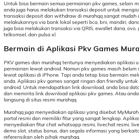
Untuk bisa bermain semua permainan pkv games, selain me
anda juga harus melakukan transaksi deposit untuk mengis
transaksi deposit dan withdraw di murahqq sangat mudah 
melakukannya via bank lokal seperti bca, bni, mandiri, danamo
juga bisa melakukan transaksi via QRIS, ewallet dana, ovo, g
telkomsel, dan pulsa xl.
Bermain di Aplikasi Pkv Games Mur
PKV games dan murahqq tentunya menyediakan aplikasi u
permainan lewat android. Namun pkv games masih belum 
lewat aplikasi di iPhone. Tapi anda tetap bisa bermain mel
anda. Aplikasi pkv games sangat ringan dan friendly untu
android. Untuk mendapatkan link download, anda bisa data
dan meminta link download aplikasi pkv games. Atau anda
langsung di situs resmi murahqq.
Murahqq juga menyediakan aplikasi yang disebut MyMurahqq
portal resmi dan memiliki fitur yang sangat lengkap. Apli
menyediakan fitur chat whatsapp resmi, livechat resmi, lives
demo slot, status bonus, dan segala informasi yang berkait
referensikan oleh pihak murahqq.