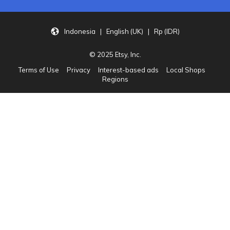
Indonesia | English (UK) | Rp (IDR)
© 2025 Etsy, Inc.
Terms of Use
Privacy
Interest-based ads
Local Shops
Regions