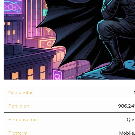
Nama Situs
Penilaian
986.24
Pembayaran
Qri
Platform
Mobile,