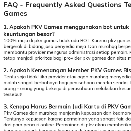
FAQ - Frequently Asked Questions T
Games
1. Apakah PKV Games menggunakan bot untuk
keuntungan besar?
100% meja di pkv games tidak ada BOT. Karena pkv games
bergerak di bidang jasa penyedia meja. Dan murahqq berp
membantu provider mengurus administrasi setiap pemain
tetap menjadi prioritas bagi provider pkv games dan situs 
2. Apakah Kemenangan Member PKV Games Bisa
Tentu saja tidak! jika provider atau agen murahqq menyediak
malah sangat berbahaya bagi perusahaan mereka sendiri, 
orang - orang yang bekerja di perusahaan melakukan kecura
tersebut!
3. Kenapa Harus Bermain Judi Kartu di PKV Ga
Pkv Games dan murahqq menjamin kepuasan dan keamana
Tentunya kepuasan karena permainan yang sangat fair, 
dari para pencuri online. Permainan di pkv akan memberi
bermain seperti bermain langsung di tempat casino sesun