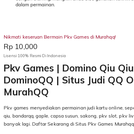
dalam permainan.
Nikmati keseruan Bermain Pkv Games di Murahqq!
Price:
Rp 10,000
Lisensi 100% Resmi Di Indonesia
Pkv Games | Domino Qiu Qiu
DominoQQ | Situs Judi QQ On
MurahQQ
Pkv games menyediakan permainan judi kartu online, seper
qiu, bandarqq, gaple, capsa susun, sakong, pkv slot, pkv li
banyak lagi. Daftar Sekarang di Situs Pkv Games Murahqq