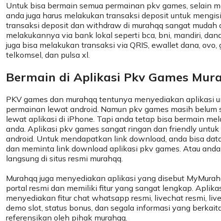
Untuk bisa bermain semua permainan pkv games, selain me
anda juga harus melakukan transaksi deposit untuk mengis
transaksi deposit dan withdraw di murahqq sangat mudah 
melakukannya via bank lokal seperti bca, bni, mandiri, danamo
juga bisa melakukan transaksi via QRIS, ewallet dana, ovo, g
telkomsel, dan pulsa xl.
Bermain di Aplikasi Pkv Games Mur
PKV games dan murahqq tentunya menyediakan aplikasi u
permainan lewat android. Namun pkv games masih belum 
lewat aplikasi di iPhone. Tapi anda tetap bisa bermain mel
anda. Aplikasi pkv games sangat ringan dan friendly untu
android. Untuk mendapatkan link download, anda bisa data
dan meminta link download aplikasi pkv games. Atau anda
langsung di situs resmi murahqq.
Murahqq juga menyediakan aplikasi yang disebut MyMurahqq
portal resmi dan memiliki fitur yang sangat lengkap. Apli
menyediakan fitur chat whatsapp resmi, livechat resmi, lives
demo slot, status bonus, dan segala informasi yang berkait
referensikan oleh pihak murahqq.