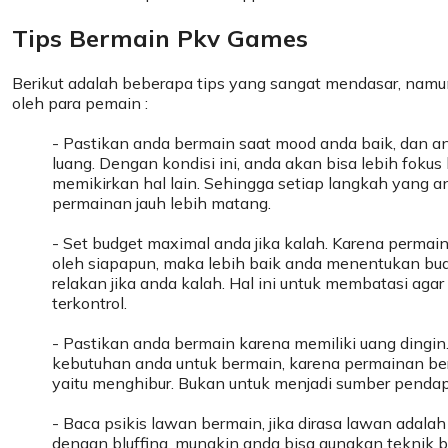
Tips Bermain Pkv Games
Berikut adalah beberapa tips yang sangat mendasar, namun
oleh para pemain :
- Pastikan anda bermain saat mood anda baik, dan a
luang. Dengan kondisi ini, anda akan bisa lebih foku
memikirkan hal lain. Sehingga setiap langkah yang a
permainan jauh lebih matang.
- Set budget maximal anda jika kalah. Karena permain
oleh siapapun, maka lebih baik anda menentukan bu
relakan jika anda kalah. Hal ini untuk membatasi aga
terkontrol.
- Pastikan anda bermain karena memiliki uang dingi
kebutuhan anda untuk bermain, karena permainan ber
yaitu menghibur. Bukan untuk menjadi sumber penda
- Baca psikis lawan bermain, jika dirasa lawan adala
dengan bluffing, mungkin anda bisa gunakan teknik bl