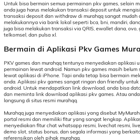
Untuk bisa bermain semua permainan pkv games, selain me
anda juga harus melakukan transaksi deposit untuk mengis
transaksi deposit dan withdraw di murahqq sangat mudah 
melakukannya via bank lokal seperti bca, bni, mandiri, danamo
juga bisa melakukan transaksi via QRIS, ewallet dana, ovo, g
telkomsel, dan pulsa xl.
Bermain di Aplikasi Pkv Games Mur
PKV games dan murahqq tentunya menyediakan aplikasi u
permainan lewat android. Namun pkv games masih belum 
lewat aplikasi di iPhone. Tapi anda tetap bisa bermain mel
anda. Aplikasi pkv games sangat ringan dan friendly untu
android. Untuk mendapatkan link download, anda bisa data
dan meminta link download aplikasi pkv games. Atau anda
langsung di situs resmi murahqq.
Murahqq juga menyediakan aplikasi yang disebut MyMurahqq
portal resmi dan memiliki fitur yang sangat lengkap. Apli
menyediakan fitur chat whatsapp resmi, livechat resmi, lives
demo slot, status bonus, dan segala informasi yang berkait
referensikan oleh pihak murahqq.