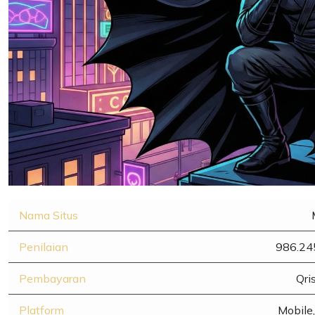
Nama Situs
Penilaian
986.24
Pembayaran
Qri
Platform
Mobile,