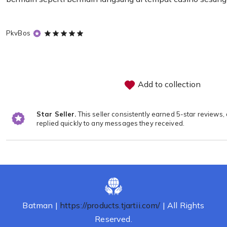
5
PkvBos
out
of
5
stars
Add to collection
Star Seller.
This seller consistently earned 5-star reviews,
replied quickly to any messages they received.
Loading...
Batman |
https://products.tjartii.com/
| All Rights
Reserved.