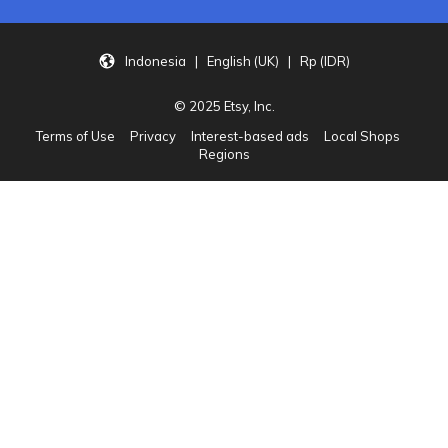
Indonesia | English (UK) | Rp (IDR)
© 2025 Etsy, Inc.
Terms of Use
Privacy
Interest-based ads
Local Shops
Regions