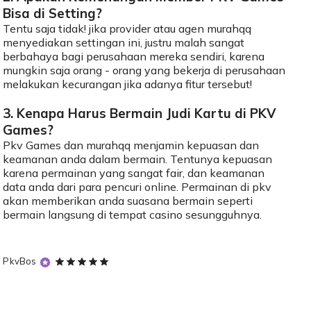
Bisa di Setting?
Tentu saja tidak! jika provider atau agen murahqq
menyediakan settingan ini, justru malah sangat
berbahaya bagi perusahaan mereka sendiri, karena
mungkin saja orang - orang yang bekerja di perusahaan
melakukan kecurangan jika adanya fitur tersebut!
3. Kenapa Harus Bermain Judi Kartu di PKV
Games?
Pkv Games dan murahqq menjamin kepuasan dan
keamanan anda dalam bermain. Tentunya kepuasan
karena permainan yang sangat fair, dan keamanan
data anda dari para pencuri online. Permainan di pkv
akan memberikan anda suasana bermain seperti
bermain langsung di tempat casino sesungguhnya.
5
PkvBos
out
of
5