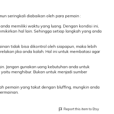
un seringkali diabaikan oleh para pemain :
anda memiliki waktu yang luang. Dengan kondisi ini,
mikirkan hal lain. Sehingga setiap langkah yang anda
inan tidak bisa dikontrol oleh siapapun, maka lebih
lakan jika anda kalah. Hal ini untuk membatasi agar
gin. Jangan gunakan uang kebutuhan anda untuk
, yaitu menghibur. Bukan untuk menjadi sumber
alah pemain yang takut dengan bluffing, mungkin anda
permainan.
Report this item to Etsy