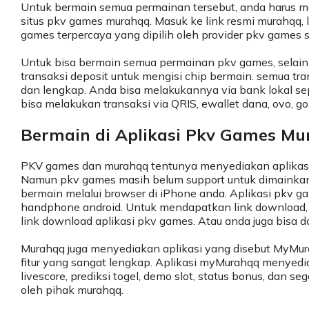
Untuk bermain semua permainan tersebut, anda harus mem
situs pkv games murahqq. Masuk ke link resmi murahqq, l
games terpercaya yang dipilih oleh provider pkv games s
Untuk bisa bermain semua permainan pkv games, selain 
transaksi deposit untuk mengisi chip bermain. semua t
dan lengkap. Anda bisa melakukannya via bank lokal seperti
bisa melakukan transaksi via QRIS, ewallet dana, ovo, gopa
Bermain di Aplikasi Pkv Games M
PKV games dan murahqq tentunya menyediakan aplikasi
Namun pkv games masih belum support untuk dimainkan l
bermain melalui browser di iPhone anda. Aplikasi pkv ga
handphone android. Untuk mendapatkan link download, 
link download aplikasi pkv games. Atau anda juga bisa d
Murahqq juga menyediakan aplikasi yang disebut MyMurah
fitur yang sangat lengkap. Aplikasi myMurahqq menyediak
livescore, prediksi togel, demo slot, status bonus, dan s
oleh pihak murahqq.