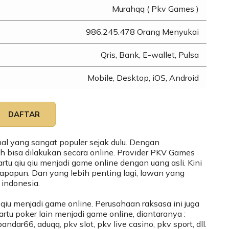
Murahqq ( Pkv Games )
986.245.478 Orang Menyukai
Qris, Bank, E-wallet, Pulsa
Mobile, Desktop, iOS, Android
DAFTAR
al yang sangat populer sejak dulu. Dengan
 bisa dilakukan secara online. Provider
PKV Games
 qiu qiu menjadi game online dengan uang asli. Kini
papun. Dan yang lebih penting lagi, lawan yang
 indonesia.
iu menjadi game online. Perusahaan raksasa ini juga
tu poker lain menjadi game online, diantaranya :
andar66, aduqq, pkv slot, pkv live casino, pkv sport, dll.