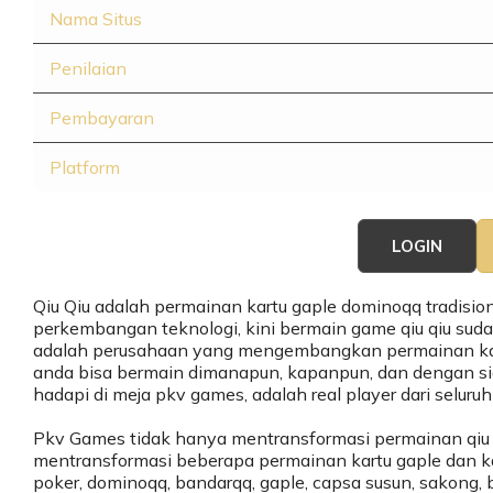
Nama Situs
Penilaian
Pembayaran
Platform
LOGIN
Qiu Qiu
adalah permainan kartu gaple dominoqq tradision
perkembangan teknologi, kini bermain game qiu qiu sudah
adalah perusahaan yang mengembangkan permainan kartu
anda bisa bermain dimanapun, kapanpun, dan dengan sia
hadapi di meja pkv games, adalah real player dari seluruh
Pkv Games tidak hanya mentransformasi permainan qiu q
mentransformasi beberapa permainan kartu gaple dan kar
poker,
dominoqq
, bandarqq, gaple, capsa susun, sakong, b