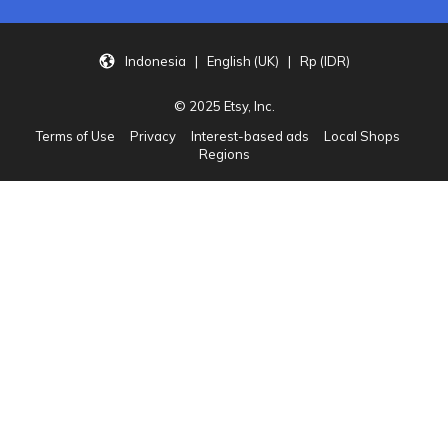
Indonesia | English (UK) | Rp (IDR)
© 2025 Etsy, Inc.
Terms of Use
Privacy
Interest-based ads
Local Shops
Regions