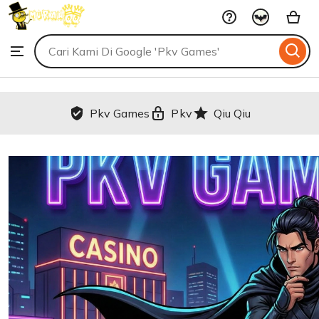
Pkv
Skip
Games
to
Search
Browse
ontent
for
items
or
shops
Pkv Games
Pkv
Qiu Qiu