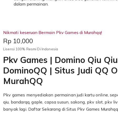
dalam permainan.
Nikmati keseruan Bermain Pkv Games di Murahqq!
Price:
Rp 10,000
Lisensi 100% Resmi Di Indonesia
Pkv Games | Domino Qiu Qiu
DominoQQ | Situs Judi QQ On
MurahQQ
Pkv games menyediakan permainan judi kartu online, seper
qiu, bandarqq, gaple, capsa susun, sakong, pkv slot, pkv li
banyak lagi. Daftar Sekarang di Situs Pkv Games Murahqq