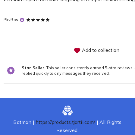
5
PkvBos
out
of
5
stars
Add to collection
Star Seller.
This seller consistently earned 5-star reviews,
replied quickly to any messages they received.
Loading...
Batman |
https://products.tjartii.com/
| All Rights
Reserved.