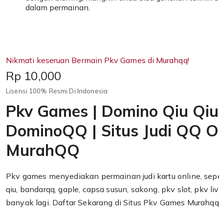
dalam permainan.
Nikmati keseruan Bermain Pkv Games di Murahqq!
Price:
Rp 10,000
Lisensi 100% Resmi Di Indonesia
Pkv Games | Domino Qiu Qiu
DominoQQ | Situs Judi QQ On
MurahQQ
Pkv games menyediakan permainan judi kartu online, seper
qiu, bandarqq, gaple, capsa susun, sakong, pkv slot, pkv li
banyak lagi. Daftar Sekarang di Situs Pkv Games Murahqq