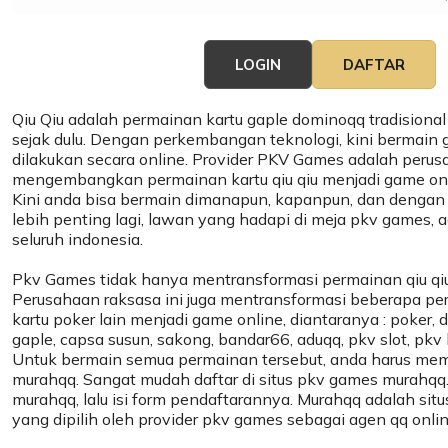
LOGIN
DAFTAR
Qiu Qiu
adalah permainan kartu gaple dominoqq tradisional
sejak dulu. Dengan perkembangan teknologi, kini bermain g
dilakukan secara online. Provider
PKV Games
adalah perus
mengembangkan permainan kartu qiu qiu menjadi game onl
Kini anda bisa bermain dimanapun, kapanpun, dan dengan
lebih penting lagi, lawan yang hadapi di meja pkv games, ad
seluruh indonesia.
Pkv Games tidak hanya mentransformasi permainan qiu qiu
Perusahaan raksasa ini juga mentransformasi beberapa pe
kartu poker lain menjadi game online, diantaranya : poker,
gaple, capsa susun, sakong, bandar66, aduqq, pkv slot, pkv li
Untuk bermain semua permainan tersebut, anda harus memil
murahqq. Sangat mudah daftar di situs pkv games murahqq.
murahqq, lalu isi form pendaftarannya.
Murahqq
adalah situ
yang dipilih oleh provider pkv games sebagai agen qq onlin