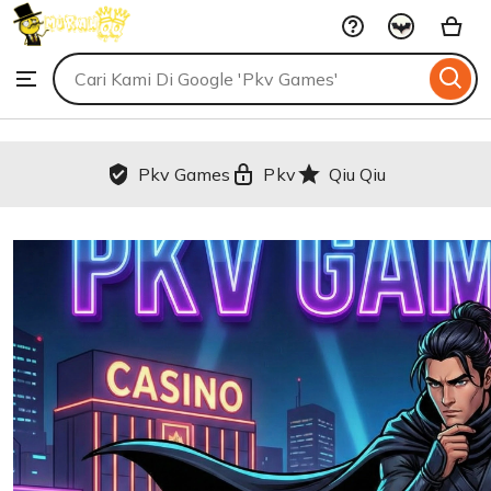
Pkv
Skip
Games
to
Search
Browse
ontent
for
items
or
shops
Pkv Games
Pkv
Qiu Qiu