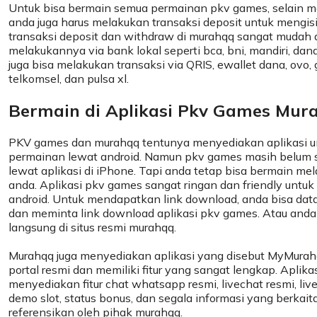
Untuk bisa bermain semua permainan pkv games, selain me
anda juga harus melakukan transaksi deposit untuk mengis
transaksi deposit dan withdraw di murahqq sangat mudah 
melakukannya via bank lokal seperti bca, bni, mandiri, danamo
juga bisa melakukan transaksi via QRIS, ewallet dana, ovo, g
telkomsel, dan pulsa xl.
Bermain di Aplikasi Pkv Games Mur
PKV games dan murahqq tentunya menyediakan aplikasi u
permainan lewat android. Namun pkv games masih belum 
lewat aplikasi di iPhone. Tapi anda tetap bisa bermain mel
anda. Aplikasi pkv games sangat ringan dan friendly untu
android. Untuk mendapatkan link download, anda bisa data
dan meminta link download aplikasi pkv games. Atau anda
langsung di situs resmi murahqq.
Murahqq juga menyediakan aplikasi yang disebut MyMurahqq
portal resmi dan memiliki fitur yang sangat lengkap. Apli
menyediakan fitur chat whatsapp resmi, livechat resmi, lives
demo slot, status bonus, dan segala informasi yang berkait
referensikan oleh pihak murahqq.