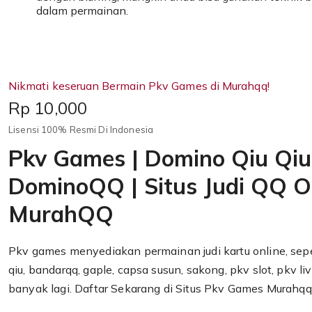
dalam permainan.
Nikmati keseruan Bermain Pkv Games di Murahqq!
Price:
Rp 10,000
Lisensi 100% Resmi Di Indonesia
Pkv Games | Domino Qiu Qiu
DominoQQ | Situs Judi QQ On
MurahQQ
Pkv games menyediakan permainan judi kartu online, seper
qiu, bandarqq, gaple, capsa susun, sakong, pkv slot, pkv li
banyak lagi. Daftar Sekarang di Situs Pkv Games Murahqq