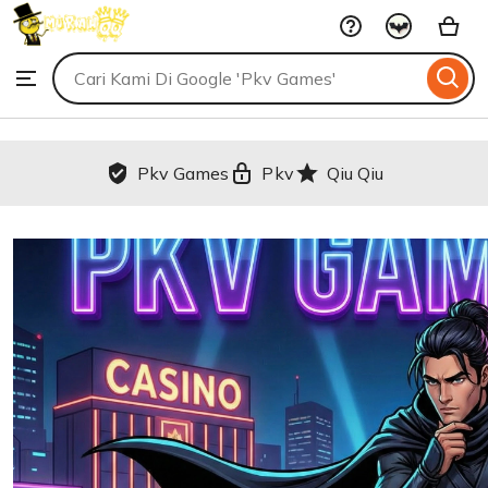
Pkv
Skip
Games
to
Search
Browse
ontent
for
items
or
shops
Pkv Games
Pkv
Qiu Qiu