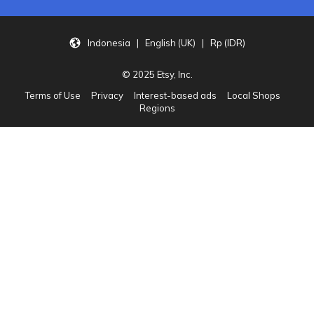
Indonesia | English (UK) | Rp (IDR)
© 2025 Etsy, Inc.
Terms of Use
Privacy
Interest-based ads
Local Shops
Regions