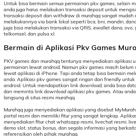
Untuk bisa bermain semua permainan pkv games, selain me
anda juga harus melakukan transaksi deposit untuk mengis
transaksi deposit dan withdraw di murahqq sangat mudah 
melakukannya via bank lokal seperti bca, bni, mandiri, danamo
juga bisa melakukan transaksi via QRIS, ewallet dana, ovo, g
telkomsel, dan pulsa xl.
Bermain di Aplikasi Pkv Games Mur
PKV games dan murahqq tentunya menyediakan aplikasi u
permainan lewat android. Namun pkv games masih belum 
lewat aplikasi di iPhone. Tapi anda tetap bisa bermain mel
anda. Aplikasi pkv games sangat ringan dan friendly untu
android. Untuk mendapatkan link download, anda bisa data
dan meminta link download aplikasi pkv games. Atau anda
langsung di situs resmi murahqq.
Murahqq juga menyediakan aplikasi yang disebut MyMurahqq
portal resmi dan memiliki fitur yang sangat lengkap. Apli
menyediakan fitur chat whatsapp resmi, livechat resmi, lives
demo slot, status bonus, dan segala informasi yang berkait
referensikan oleh pihak murahqq.