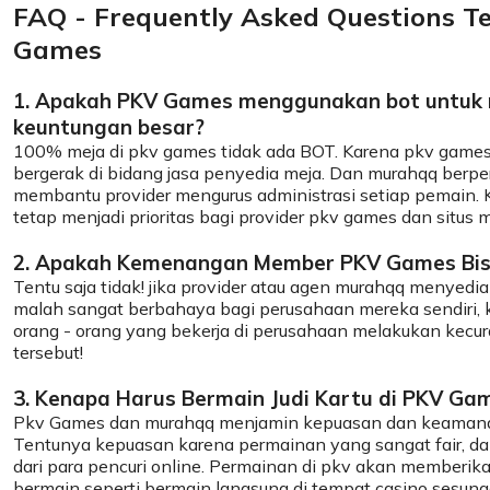
FAQ - Frequently Asked Questions T
Games
1. Apakah PKV Games menggunakan bot untuk
keuntungan besar?
100% meja di pkv games tidak ada BOT. Karena pkv games
bergerak di bidang jasa penyedia meja. Dan murahqq berp
membantu provider mengurus administrasi setiap pemain
tetap menjadi prioritas bagi provider pkv games dan situs 
2. Apakah Kemenangan Member PKV Games Bisa
Tentu saja tidak! jika provider atau agen murahqq menyediak
malah sangat berbahaya bagi perusahaan mereka sendiri, 
orang - orang yang bekerja di perusahaan melakukan kecura
tersebut!
3. Kenapa Harus Bermain Judi Kartu di PKV Ga
Pkv Games dan murahqq menjamin kepuasan dan keamana
Tentunya kepuasan karena permainan yang sangat fair, 
dari para pencuri online. Permainan di pkv akan memberi
bermain seperti bermain langsung di tempat casino sesun