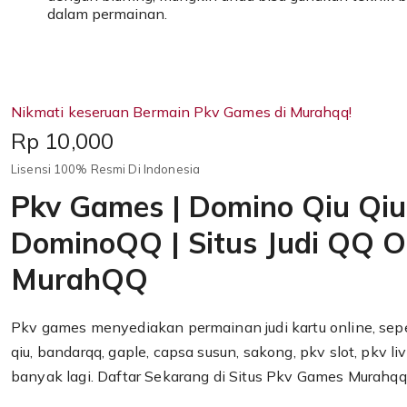
dalam permainan.
Nikmati keseruan Bermain Pkv Games di Murahqq!
Price:
Rp 10,000
Lisensi 100% Resmi Di Indonesia
Pkv Games | Domino Qiu Qiu
DominoQQ | Situs Judi QQ On
MurahQQ
Pkv games menyediakan permainan judi kartu online, seper
qiu, bandarqq, gaple, capsa susun, sakong, pkv slot, pkv li
banyak lagi. Daftar Sekarang di Situs Pkv Games Murahqq