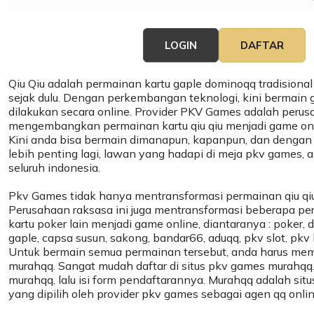
LOGIN
DAFTAR
Qiu Qiu
adalah permainan kartu gaple dominoqq tradisional
sejak dulu. Dengan perkembangan teknologi, kini bermain g
dilakukan secara online. Provider
PKV Games
adalah perus
mengembangkan permainan kartu qiu qiu menjadi game onl
Kini anda bisa bermain dimanapun, kapanpun, dan dengan
lebih penting lagi, lawan yang hadapi di meja pkv games, ad
seluruh indonesia.
Pkv Games tidak hanya mentransformasi permainan qiu qiu
Perusahaan raksasa ini juga mentransformasi beberapa pe
kartu poker lain menjadi game online, diantaranya : poker,
gaple, capsa susun, sakong, bandar66, aduqq, pkv slot, pkv li
Untuk bermain semua permainan tersebut, anda harus memil
murahqq. Sangat mudah daftar di situs pkv games murahqq.
murahqq, lalu isi form pendaftarannya.
Murahqq
adalah situ
yang dipilih oleh provider pkv games sebagai agen qq onlin