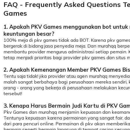
FAQ - Frequently Asked Questions T
Games
1. Apakah PKV Games menggunakan bot untuk
keuntungan besar?
100% meja di pkv games tidak ada BOT. Karena pkv games
bergerak di bidang jasa penyedia meja. Dan murahqq berp
membantu provider mengurus administrasi setiap pemain
tetap menjadi prioritas bagi provider pkv games dan situs 
2. Apakah Kemenangan Member PKV Games Bisa
Tentu saja tidak! jika provider atau agen murahqq menyediak
malah sangat berbahaya bagi perusahaan mereka sendiri, 
orang - orang yang bekerja di perusahaan melakukan kecura
tersebut!
3. Kenapa Harus Bermain Judi Kartu di PKV Ga
Pkv Games dan murahqq menjamin kepuasan dan keamana
Tentunya kepuasan karena permainan yang sangat fair, 
dari para pencuri online. Permainan di pkv akan memberi
bermain seperti bermain langsung di tempat casino sesun