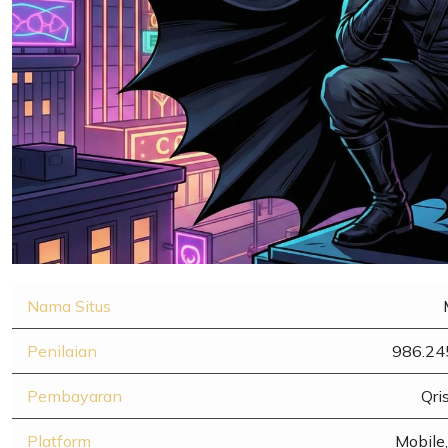
Nama Situs
Penilaian
986.24
Pembayaran
Qri
Platform
Mobile,