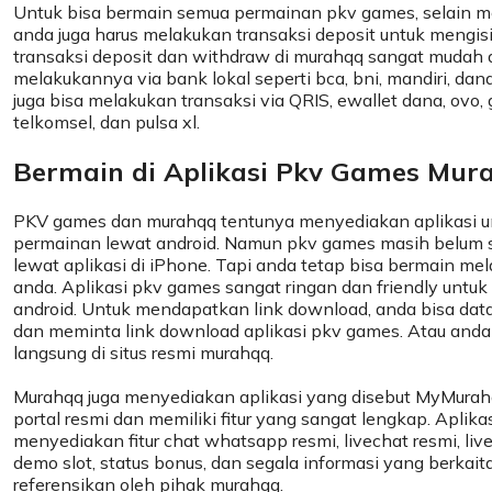
Untuk bisa bermain semua permainan pkv games, selain me
anda juga harus melakukan transaksi deposit untuk mengis
transaksi deposit dan withdraw di murahqq sangat mudah 
melakukannya via bank lokal seperti bca, bni, mandiri, danamo
juga bisa melakukan transaksi via QRIS, ewallet dana, ovo, g
telkomsel, dan pulsa xl.
Bermain di Aplikasi Pkv Games Mur
PKV games dan murahqq tentunya menyediakan aplikasi u
permainan lewat android. Namun pkv games masih belum 
lewat aplikasi di iPhone. Tapi anda tetap bisa bermain mel
anda. Aplikasi pkv games sangat ringan dan friendly untu
android. Untuk mendapatkan link download, anda bisa data
dan meminta link download aplikasi pkv games. Atau anda
langsung di situs resmi murahqq.
Murahqq juga menyediakan aplikasi yang disebut MyMurahqq
portal resmi dan memiliki fitur yang sangat lengkap. Apli
menyediakan fitur chat whatsapp resmi, livechat resmi, lives
demo slot, status bonus, dan segala informasi yang berkait
referensikan oleh pihak murahqq.