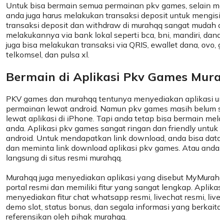
Untuk bisa bermain semua permainan pkv games, selain me
anda juga harus melakukan transaksi deposit untuk mengis
transaksi deposit dan withdraw di murahqq sangat mudah 
melakukannya via bank lokal seperti bca, bni, mandiri, danamo
juga bisa melakukan transaksi via QRIS, ewallet dana, ovo, g
telkomsel, dan pulsa xl.
Bermain di Aplikasi Pkv Games Mur
PKV games dan murahqq tentunya menyediakan aplikasi u
permainan lewat android. Namun pkv games masih belum 
lewat aplikasi di iPhone. Tapi anda tetap bisa bermain mel
anda. Aplikasi pkv games sangat ringan dan friendly untu
android. Untuk mendapatkan link download, anda bisa data
dan meminta link download aplikasi pkv games. Atau anda
langsung di situs resmi murahqq.
Murahqq juga menyediakan aplikasi yang disebut MyMurahqq
portal resmi dan memiliki fitur yang sangat lengkap. Apli
menyediakan fitur chat whatsapp resmi, livechat resmi, lives
demo slot, status bonus, dan segala informasi yang berkait
referensikan oleh pihak murahqq.