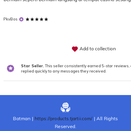
5
PkvBos
out
of
5
stars
Add to collection
Star Seller.
This seller consistently earned 5-star reviews,
replied quickly to any messages they received.
Loading...
Batman |
https://products.tjartii.com/
| All Rights
Reserved.