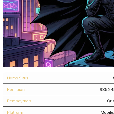
Nama Situs
Penilaian
986.24
Pembayaran
Qri
Platform
Mobile,