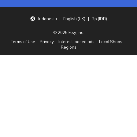
Indonesia | English (UK) | Rp (IDR)
© 2025 Etsy, Inc.
Terms of Use
Privacy
Interest-based ads
Local Shops
Regions