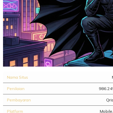
Nama Situs
Penilaian
986.24
Pembayaran
Qri
Platform
Mobile,