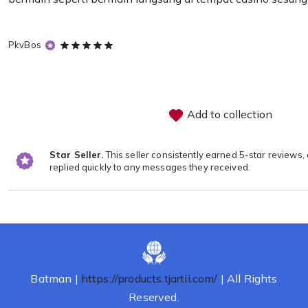
5
PkvBos
out
of
5
stars
Add to collection
Star Seller.
This seller consistently earned 5-star reviews,
replied quickly to any messages they received.
Loading...
Batman |
https://products.tjartii.com/
| All Rights
Reserved.