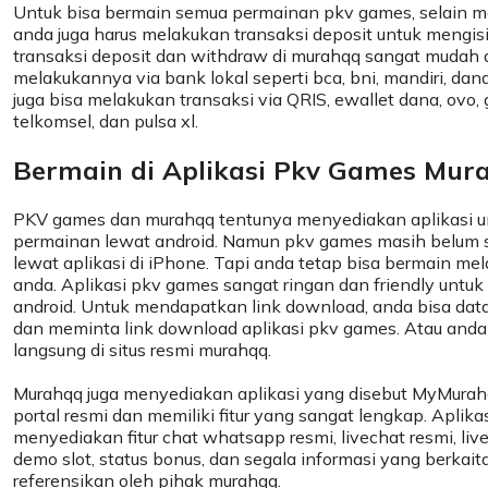
Untuk bisa bermain semua permainan pkv games, selain me
anda juga harus melakukan transaksi deposit untuk mengis
transaksi deposit dan withdraw di murahqq sangat mudah 
melakukannya via bank lokal seperti bca, bni, mandiri, danamo
juga bisa melakukan transaksi via QRIS, ewallet dana, ovo, g
telkomsel, dan pulsa xl.
Bermain di Aplikasi Pkv Games Mur
PKV games dan murahqq tentunya menyediakan aplikasi u
permainan lewat android. Namun pkv games masih belum 
lewat aplikasi di iPhone. Tapi anda tetap bisa bermain mel
anda. Aplikasi pkv games sangat ringan dan friendly untu
android. Untuk mendapatkan link download, anda bisa data
dan meminta link download aplikasi pkv games. Atau anda
langsung di situs resmi murahqq.
Murahqq juga menyediakan aplikasi yang disebut MyMurahqq
portal resmi dan memiliki fitur yang sangat lengkap. Apli
menyediakan fitur chat whatsapp resmi, livechat resmi, lives
demo slot, status bonus, dan segala informasi yang berkait
referensikan oleh pihak murahqq.