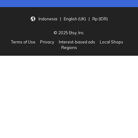
Indonesia | English (UK) | Rp (IDR)
© 2025 Etsy, Inc.
Terms of Use
Privacy
Interest-based ads
Local Shops
Regions