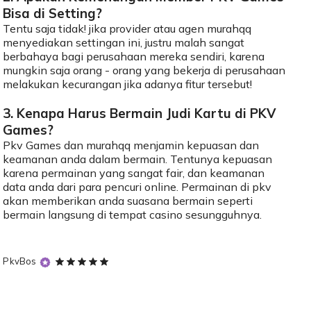
Bisa di Setting?
Tentu saja tidak! jika provider atau agen murahqq
menyediakan settingan ini, justru malah sangat
berbahaya bagi perusahaan mereka sendiri, karena
mungkin saja orang - orang yang bekerja di perusahaan
melakukan kecurangan jika adanya fitur tersebut!
3. Kenapa Harus Bermain Judi Kartu di PKV
Games?
Pkv Games dan murahqq menjamin kepuasan dan
keamanan anda dalam bermain. Tentunya kepuasan
karena permainan yang sangat fair, dan keamanan
data anda dari para pencuri online. Permainan di pkv
akan memberikan anda suasana bermain seperti
bermain langsung di tempat casino sesungguhnya.
5
PkvBos
out
of
5