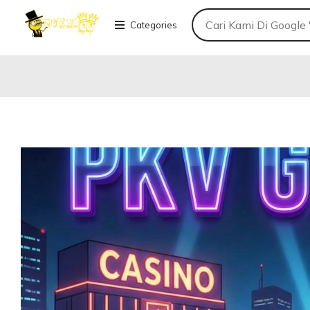
Skip
Search
Pkv
to
Categories
for
Games
Content
items
or
shops