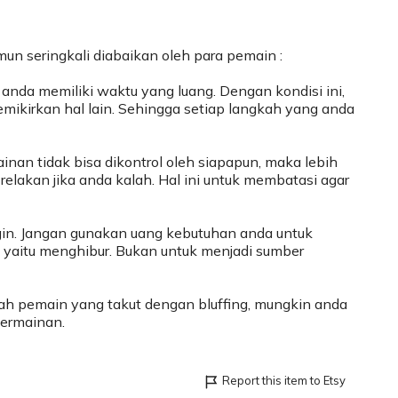
un seringkali diabaikan oleh para pemain :
anda memiliki waktu yang luang. Dengan kondisi ini,
mikirkan hal lain. Sehingga setiap langkah yang anda
inan tidak bisa dikontrol oleh siapapun, maka lebih
lakan jika anda kalah. Hal ini untuk membatasi agar
gin. Jangan gunakan uang kebutuhan anda untuk
, yaitu menghibur. Bukan untuk menjadi sumber
alah pemain yang takut dengan bluffing, mungkin anda
permainan.
Report this item to Etsy