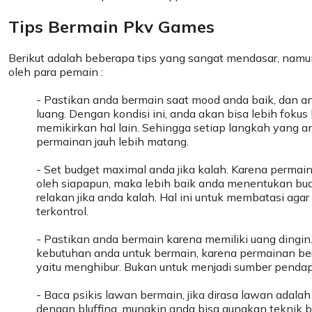
Tips Bermain Pkv Games
Berikut adalah beberapa tips yang sangat mendasar, namun
oleh para pemain :
- Pastikan anda bermain saat mood anda baik, dan a
luang. Dengan kondisi ini, anda akan bisa lebih foku
memikirkan hal lain. Sehingga setiap langkah yang a
permainan jauh lebih matang.
- Set budget maximal anda jika kalah. Karena permain
oleh siapapun, maka lebih baik anda menentukan bu
relakan jika anda kalah. Hal ini untuk membatasi aga
terkontrol.
- Pastikan anda bermain karena memiliki uang dingi
kebutuhan anda untuk bermain, karena permainan ber
yaitu menghibur. Bukan untuk menjadi sumber penda
- Baca psikis lawan bermain, jika dirasa lawan adala
dengan bluffing, mungkin anda bisa gunakan teknik bl