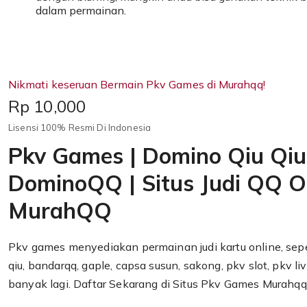
dalam permainan.
Nikmati keseruan Bermain Pkv Games di Murahqq!
Price:
Rp 10,000
Lisensi 100% Resmi Di Indonesia
Pkv Games | Domino Qiu Qiu
DominoQQ | Situs Judi QQ On
MurahQQ
Pkv games menyediakan permainan judi kartu online, seper
qiu, bandarqq, gaple, capsa susun, sakong, pkv slot, pkv li
banyak lagi. Daftar Sekarang di Situs Pkv Games Murahqq