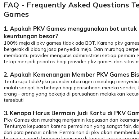
FAQ - Frequently Asked Questions T
Games
1. Apakah PKV Games menggunakan bot untuk
keuntungan besar?
100% meja di pkv games tidak ada BOT. Karena pkv games
bergerak di bidang jasa penyedia meja. Dan murahqq berp
membantu provider mengurus administrasi setiap pemain
tetap menjadi prioritas bagi provider pkv games dan situs 
2. Apakah Kemenangan Member PKV Games Bisa
Tentu saja tidak! jika provider atau agen murahqq menyediak
malah sangat berbahaya bagi perusahaan mereka sendiri, 
orang - orang yang bekerja di perusahaan melakukan kecura
tersebut!
3. Kenapa Harus Bermain Judi Kartu di PKV Ga
Pkv Games dan murahqq menjamin kepuasan dan keamana
Tentunya kepuasan karena permainan yang sangat fair, 
dari para pencuri online. Permainan di pkv akan memberi
bermain seperti bermain langsung di tempat casino sesun