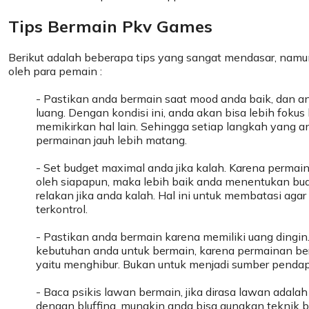
Tips Bermain Pkv Games
Berikut adalah beberapa tips yang sangat mendasar, namun
oleh para pemain :
- Pastikan anda bermain saat mood anda baik, dan a
luang. Dengan kondisi ini, anda akan bisa lebih foku
memikirkan hal lain. Sehingga setiap langkah yang a
permainan jauh lebih matang.
- Set budget maximal anda jika kalah. Karena permain
oleh siapapun, maka lebih baik anda menentukan bu
relakan jika anda kalah. Hal ini untuk membatasi aga
terkontrol.
- Pastikan anda bermain karena memiliki uang dingi
kebutuhan anda untuk bermain, karena permainan ber
yaitu menghibur. Bukan untuk menjadi sumber penda
- Baca psikis lawan bermain, jika dirasa lawan adala
dengan bluffing, mungkin anda bisa gunakan teknik bl