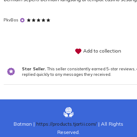
5
PkvBos
out
of
5
stars
Add to collection
Star Seller.
This seller consistently earned 5-star reviews,
replied quickly to any messages they received.
Loading...
Batman |
https://products.tjartii.com/
| All Rights
Reserved.