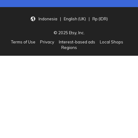
Indonesia | English (UK) | Rp (IDR)
© 2025 Etsy, Inc.
Terms of Use
Privacy
Interest-based ads
Local Shops
Regions