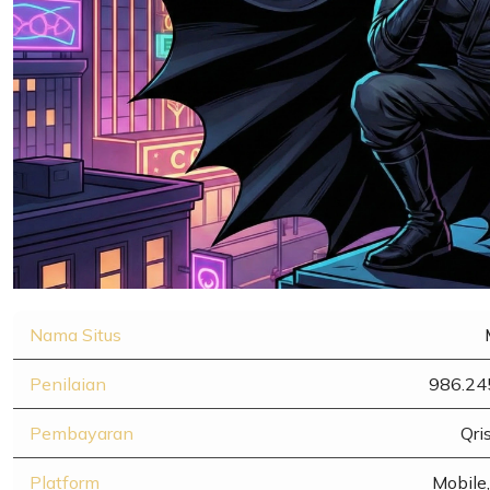
Nama Situs
Penilaian
986.24
Pembayaran
Qri
Platform
Mobile,