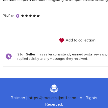
5
PkvBos
out
of
5
stars
Add to collection
Star Seller.
This seller consistently earned 5-star reviews,
replied quickly to any messages they received.
Loading...
Batman |
https://products.tjartii.com/
| All Rights
Reserved.