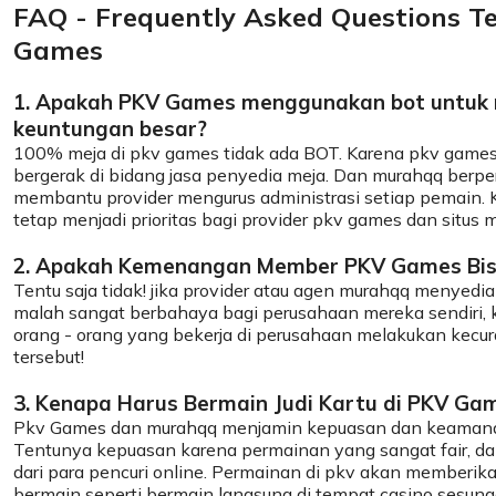
FAQ - Frequently Asked Questions T
Games
1. Apakah PKV Games menggunakan bot untuk
keuntungan besar?
100% meja di pkv games tidak ada BOT. Karena pkv games
bergerak di bidang jasa penyedia meja. Dan murahqq berp
membantu provider mengurus administrasi setiap pemain
tetap menjadi prioritas bagi provider pkv games dan situs 
2. Apakah Kemenangan Member PKV Games Bisa
Tentu saja tidak! jika provider atau agen murahqq menyediak
malah sangat berbahaya bagi perusahaan mereka sendiri, 
orang - orang yang bekerja di perusahaan melakukan kecura
tersebut!
3. Kenapa Harus Bermain Judi Kartu di PKV Ga
Pkv Games dan murahqq menjamin kepuasan dan keamana
Tentunya kepuasan karena permainan yang sangat fair, 
dari para pencuri online. Permainan di pkv akan memberi
bermain seperti bermain langsung di tempat casino sesun