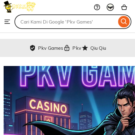
Pkv
Skip
Games
to
Search
Browse
ontent
for
items
or
shops
Pkv Games
Pkv
Qiu Qiu