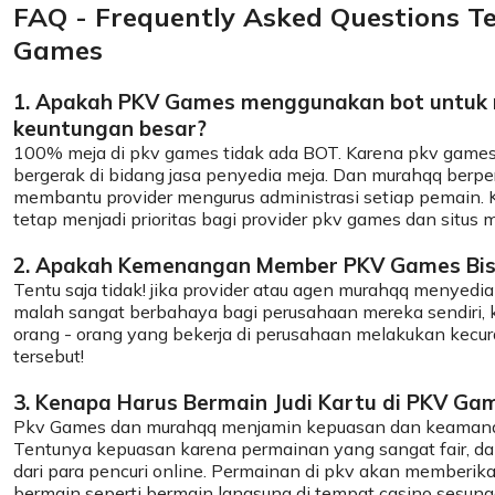
FAQ - Frequently Asked Questions T
Games
1. Apakah PKV Games menggunakan bot untuk
keuntungan besar?
100% meja di pkv games tidak ada BOT. Karena pkv games
bergerak di bidang jasa penyedia meja. Dan murahqq berp
membantu provider mengurus administrasi setiap pemain
tetap menjadi prioritas bagi provider pkv games dan situs 
2. Apakah Kemenangan Member PKV Games Bisa
Tentu saja tidak! jika provider atau agen murahqq menyediak
malah sangat berbahaya bagi perusahaan mereka sendiri, 
orang - orang yang bekerja di perusahaan melakukan kecura
tersebut!
3. Kenapa Harus Bermain Judi Kartu di PKV Ga
Pkv Games dan murahqq menjamin kepuasan dan keamana
Tentunya kepuasan karena permainan yang sangat fair, 
dari para pencuri online. Permainan di pkv akan memberi
bermain seperti bermain langsung di tempat casino sesun