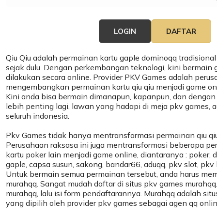
LOGIN
DAFTAR
Qiu Qiu
adalah permainan kartu gaple dominoqq tradisional
sejak dulu. Dengan perkembangan teknologi, kini bermain g
dilakukan secara online. Provider
PKV Games
adalah perus
mengembangkan permainan kartu qiu qiu menjadi game onl
Kini anda bisa bermain dimanapun, kapanpun, dan dengan
lebih penting lagi, lawan yang hadapi di meja pkv games, ad
seluruh indonesia.
Pkv Games tidak hanya mentransformasi permainan qiu qiu
Perusahaan raksasa ini juga mentransformasi beberapa pe
kartu poker lain menjadi game online, diantaranya : poker,
gaple, capsa susun, sakong, bandar66, aduqq, pkv slot, pkv li
Untuk bermain semua permainan tersebut, anda harus memil
murahqq. Sangat mudah daftar di situs pkv games murahqq.
murahqq, lalu isi form pendaftarannya.
Murahqq
adalah situ
yang dipilih oleh provider pkv games sebagai agen qq onlin