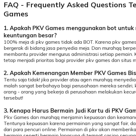
FAQ - Frequently Asked Questions T
Games
1. Apakah PKV Games menggunakan bot untuk
keuntungan besar?
100% meja di pkv games tidak ada BOT. Karena pkv games
bergerak di bidang jasa penyedia meja. Dan murahqq berp
membantu provider mengurus administrasi setiap pemain
tetap menjadi prioritas bagi provider pkv games dan situs 
2. Apakah Kemenangan Member PKV Games Bisa
Tentu saja tidak! jika provider atau agen murahqq menyediak
malah sangat berbahaya bagi perusahaan mereka sendiri, 
orang - orang yang bekerja di perusahaan melakukan kecura
tersebut!
3. Kenapa Harus Bermain Judi Kartu di PKV Ga
Pkv Games dan murahqq menjamin kepuasan dan keamana
Tentunya kepuasan karena permainan yang sangat fair, 
dari para pencuri online. Permainan di pkv akan memberi
bermain seperti bermain langsung di tempat casino sesun