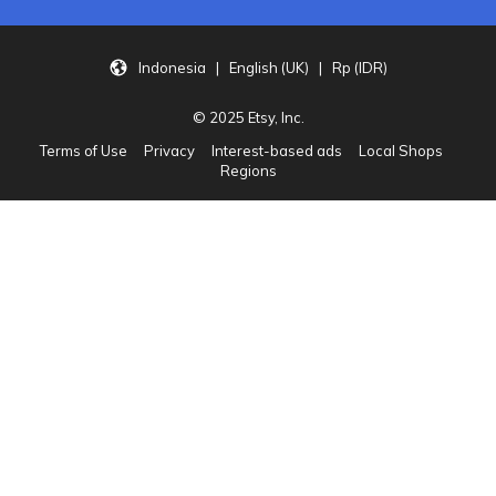
Indonesia | English (UK) | Rp (IDR)
© 2025 Etsy, Inc.
Terms of Use
Privacy
Interest-based ads
Local Shops
Regions