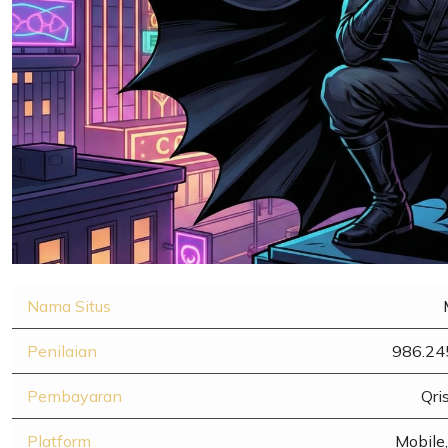
Nama Situs
Penilaian
986.24
Pembayaran
Qri
Platform
Mobile,