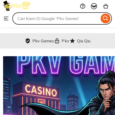
Pkv
Skip
Games
to
Search
Browse
ontent
for
items
or
shops
Pkv Games
Pkv
Qiu Qiu