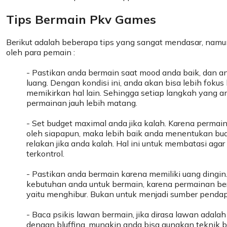
Tips Bermain Pkv Games
Berikut adalah beberapa tips yang sangat mendasar, namun
oleh para pemain :
- Pastikan anda bermain saat mood anda baik, dan a
luang. Dengan kondisi ini, anda akan bisa lebih foku
memikirkan hal lain. Sehingga setiap langkah yang a
permainan jauh lebih matang.
- Set budget maximal anda jika kalah. Karena permain
oleh siapapun, maka lebih baik anda menentukan bu
relakan jika anda kalah. Hal ini untuk membatasi aga
terkontrol.
- Pastikan anda bermain karena memiliki uang dingi
kebutuhan anda untuk bermain, karena permainan ber
yaitu menghibur. Bukan untuk menjadi sumber penda
- Baca psikis lawan bermain, jika dirasa lawan adala
dengan bluffing, mungkin anda bisa gunakan teknik bl