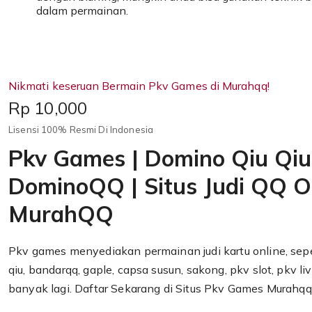
dalam permainan.
Nikmati keseruan Bermain Pkv Games di Murahqq!
Price:
Rp 10,000
Lisensi 100% Resmi Di Indonesia
Pkv Games | Domino Qiu Qiu
DominoQQ | Situs Judi QQ On
MurahQQ
Pkv games menyediakan permainan judi kartu online, seper
qiu, bandarqq, gaple, capsa susun, sakong, pkv slot, pkv li
banyak lagi. Daftar Sekarang di Situs Pkv Games Murahqq