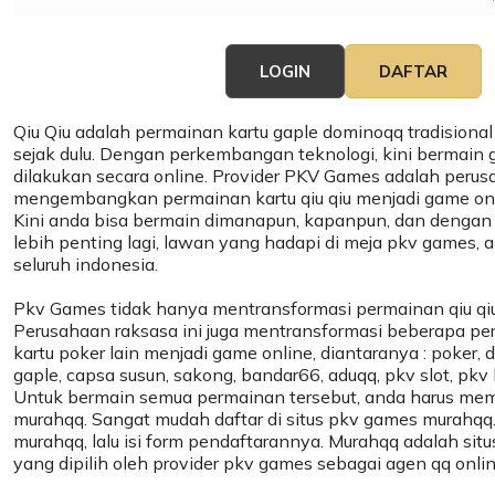
LOGIN
DAFTAR
Qiu Qiu
adalah permainan kartu gaple dominoqq tradisional
sejak dulu. Dengan perkembangan teknologi, kini bermain g
dilakukan secara online. Provider
PKV Games
adalah perus
mengembangkan permainan kartu qiu qiu menjadi game onl
Kini anda bisa bermain dimanapun, kapanpun, dan dengan
lebih penting lagi, lawan yang hadapi di meja pkv games, ad
seluruh indonesia.
Pkv Games tidak hanya mentransformasi permainan qiu qiu
Perusahaan raksasa ini juga mentransformasi beberapa pe
kartu poker lain menjadi game online, diantaranya : poker,
gaple, capsa susun, sakong, bandar66, aduqq, pkv slot, pkv li
Untuk bermain semua permainan tersebut, anda harus memil
murahqq. Sangat mudah daftar di situs pkv games murahqq.
murahqq, lalu isi form pendaftarannya.
Murahqq
adalah situ
yang dipilih oleh provider pkv games sebagai agen qq onlin