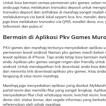
Untuk bisa bermain semua permainan pkv games, selain me
anda juga harus melakukan transaksi deposit untuk mengis
transaksi deposit dan withdraw di murahqq sangat mudah 
melakukannya via bank lokal seperti bca, bni, mandiri, danamo
juga bisa melakukan transaksi via QRIS, ewallet dana, ovo, g
telkomsel, dan pulsa xl.
Bermain di Aplikasi Pkv Games Mur
PKV games dan murahqq tentunya menyediakan aplikasi u
permainan lewat android. Namun pkv games masih belum 
lewat aplikasi di iPhone. Tapi anda tetap bisa bermain mel
anda. Aplikasi pkv games sangat ringan dan friendly untu
android. Untuk mendapatkan link download, anda bisa data
dan meminta link download aplikasi pkv games. Atau anda
langsung di situs resmi murahqq.
Murahqq juga menyediakan aplikasi yang disebut MyMurahqq
portal resmi dan memiliki fitur yang sangat lengkap. Apli
menyediakan fitur chat whatsapp resmi, livechat resmi, lives
demo slot, status bonus, dan segala informasi yang berkait
referensikan oleh pihak murahqq.