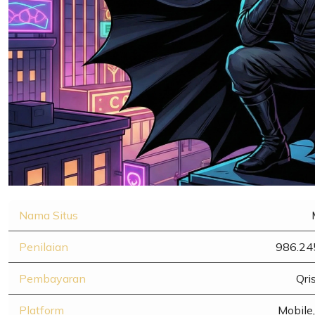
Nama Situs
Penilaian
986.24
Pembayaran
Qri
Platform
Mobile,