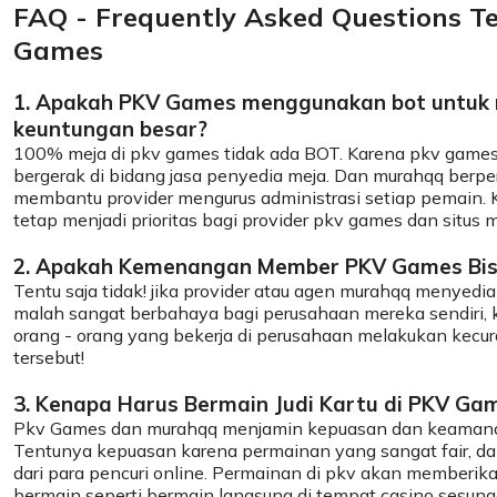
FAQ - Frequently Asked Questions T
Games
1. Apakah PKV Games menggunakan bot untuk
keuntungan besar?
100% meja di pkv games tidak ada BOT. Karena pkv games
bergerak di bidang jasa penyedia meja. Dan murahqq berp
membantu provider mengurus administrasi setiap pemain
tetap menjadi prioritas bagi provider pkv games dan situs 
2. Apakah Kemenangan Member PKV Games Bisa
Tentu saja tidak! jika provider atau agen murahqq menyediak
malah sangat berbahaya bagi perusahaan mereka sendiri, 
orang - orang yang bekerja di perusahaan melakukan kecura
tersebut!
3. Kenapa Harus Bermain Judi Kartu di PKV Ga
Pkv Games dan murahqq menjamin kepuasan dan keamana
Tentunya kepuasan karena permainan yang sangat fair, 
dari para pencuri online. Permainan di pkv akan memberi
bermain seperti bermain langsung di tempat casino sesun