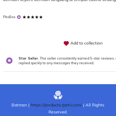
5
PkvBos
out
of
5
stars
Add to collection
Star Seller.
This seller consistently earned 5-star reviews,
replied quickly to any messages they received.
Loading...
Batman |
https://products.tjartii.com/
| All Rights
Reserved.