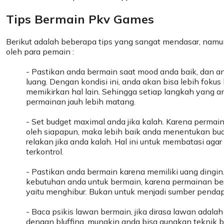
Tips Bermain Pkv Games
Berikut adalah beberapa tips yang sangat mendasar, namun
oleh para pemain :
- Pastikan anda bermain saat mood anda baik, dan a
luang. Dengan kondisi ini, anda akan bisa lebih foku
memikirkan hal lain. Sehingga setiap langkah yang a
permainan jauh lebih matang.
- Set budget maximal anda jika kalah. Karena permain
oleh siapapun, maka lebih baik anda menentukan bu
relakan jika anda kalah. Hal ini untuk membatasi aga
terkontrol.
- Pastikan anda bermain karena memiliki uang dingi
kebutuhan anda untuk bermain, karena permainan ber
yaitu menghibur. Bukan untuk menjadi sumber penda
- Baca psikis lawan bermain, jika dirasa lawan adala
dengan bluffing, mungkin anda bisa gunakan teknik bl