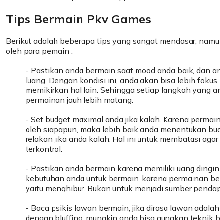
Tips Bermain Pkv Games
Berikut adalah beberapa tips yang sangat mendasar, namun
oleh para pemain :
- Pastikan anda bermain saat mood anda baik, dan a
luang. Dengan kondisi ini, anda akan bisa lebih foku
memikirkan hal lain. Sehingga setiap langkah yang a
permainan jauh lebih matang.
- Set budget maximal anda jika kalah. Karena permain
oleh siapapun, maka lebih baik anda menentukan bu
relakan jika anda kalah. Hal ini untuk membatasi aga
terkontrol.
- Pastikan anda bermain karena memiliki uang dingi
kebutuhan anda untuk bermain, karena permainan ber
yaitu menghibur. Bukan untuk menjadi sumber penda
- Baca psikis lawan bermain, jika dirasa lawan adala
dengan bluffing, mungkin anda bisa gunakan teknik bl