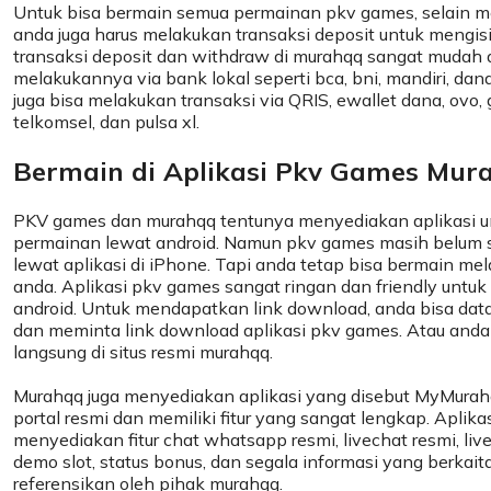
Untuk bisa bermain semua permainan pkv games, selain me
anda juga harus melakukan transaksi deposit untuk mengis
transaksi deposit dan withdraw di murahqq sangat mudah 
melakukannya via bank lokal seperti bca, bni, mandiri, danamo
juga bisa melakukan transaksi via QRIS, ewallet dana, ovo, g
telkomsel, dan pulsa xl.
Bermain di Aplikasi Pkv Games Mur
PKV games dan murahqq tentunya menyediakan aplikasi u
permainan lewat android. Namun pkv games masih belum 
lewat aplikasi di iPhone. Tapi anda tetap bisa bermain mel
anda. Aplikasi pkv games sangat ringan dan friendly untu
android. Untuk mendapatkan link download, anda bisa data
dan meminta link download aplikasi pkv games. Atau anda
langsung di situs resmi murahqq.
Murahqq juga menyediakan aplikasi yang disebut MyMurahqq
portal resmi dan memiliki fitur yang sangat lengkap. Apli
menyediakan fitur chat whatsapp resmi, livechat resmi, lives
demo slot, status bonus, dan segala informasi yang berkait
referensikan oleh pihak murahqq.