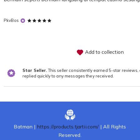
5
PkvBos
out
of
5
stars
Add to collection
Star Seller.
This seller consistently earned 5-star reviews,
replied quickly to any messages they received.
Loading...
Batman |
https://products.tjartii.com/
| All Rights
Reserved.