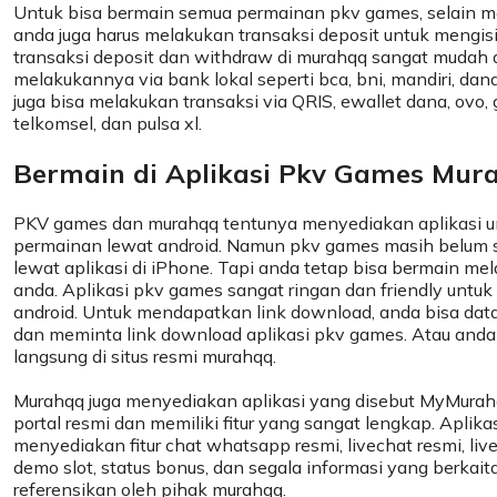
Untuk bisa bermain semua permainan pkv games, selain me
anda juga harus melakukan transaksi deposit untuk mengis
transaksi deposit dan withdraw di murahqq sangat mudah 
melakukannya via bank lokal seperti bca, bni, mandiri, danamo
juga bisa melakukan transaksi via QRIS, ewallet dana, ovo, g
telkomsel, dan pulsa xl.
Bermain di Aplikasi Pkv Games Mur
PKV games dan murahqq tentunya menyediakan aplikasi u
permainan lewat android. Namun pkv games masih belum 
lewat aplikasi di iPhone. Tapi anda tetap bisa bermain mel
anda. Aplikasi pkv games sangat ringan dan friendly untu
android. Untuk mendapatkan link download, anda bisa data
dan meminta link download aplikasi pkv games. Atau anda
langsung di situs resmi murahqq.
Murahqq juga menyediakan aplikasi yang disebut MyMurahqq
portal resmi dan memiliki fitur yang sangat lengkap. Apli
menyediakan fitur chat whatsapp resmi, livechat resmi, lives
demo slot, status bonus, dan segala informasi yang berkait
referensikan oleh pihak murahqq.