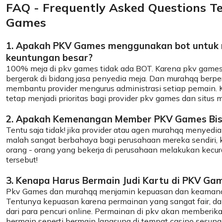
FAQ - Frequently Asked Questions T
Games
1. Apakah PKV Games menggunakan bot untuk
keuntungan besar?
100% meja di pkv games tidak ada BOT. Karena pkv games
bergerak di bidang jasa penyedia meja. Dan murahqq berp
membantu provider mengurus administrasi setiap pemain
tetap menjadi prioritas bagi provider pkv games dan situs 
2. Apakah Kemenangan Member PKV Games Bisa
Tentu saja tidak! jika provider atau agen murahqq menyediak
malah sangat berbahaya bagi perusahaan mereka sendiri, 
orang - orang yang bekerja di perusahaan melakukan kecura
tersebut!
3. Kenapa Harus Bermain Judi Kartu di PKV Ga
Pkv Games dan murahqq menjamin kepuasan dan keamana
Tentunya kepuasan karena permainan yang sangat fair, 
dari para pencuri online. Permainan di pkv akan memberi
bermain seperti bermain langsung di tempat casino sesun