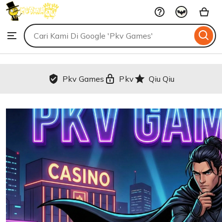
Pkv
Skip
Games
to
Search
Browse
ontent
for
items
or
shops
Pkv Games
Pkv
Qiu Qiu