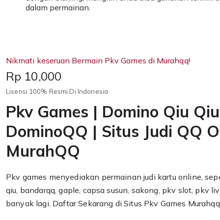
dalam permainan.
Nikmati keseruan Bermain Pkv Games di Murahqq!
Price:
Rp 10,000
Lisensi 100% Resmi Di Indonesia
Pkv Games | Domino Qiu Qiu
DominoQQ | Situs Judi QQ On
MurahQQ
Pkv games menyediakan permainan judi kartu online, seper
qiu, bandarqq, gaple, capsa susun, sakong, pkv slot, pkv li
banyak lagi. Daftar Sekarang di Situs Pkv Games Murahqq