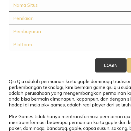
Nama Situs
Penilaian
Pembayaran
Platform
LOGIN
Qiu Qiu
adalah permainan kartu gaple dominoqq tradision
perkembangan teknologi, kini bermain game qiu qiu sudah
adalah perusahaan yang mengembangkan permainan kartu
anda bisa bermain dimanapun, kapanpun, dan dengan sia
hadapi di meja pkv games, adalah real player dari seluruh
Pkv Games tidak hanya mentransformasi permainan qiu q
mentransformasi beberapa permainan kartu gaple dan kar
poker,
dominoqq
, bandarqq, gaple, capsa susun, sakong, b