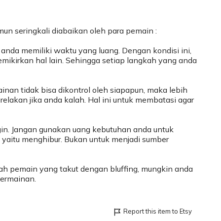
un seringkali diabaikan oleh para pemain :
anda memiliki waktu yang luang. Dengan kondisi ini,
mikirkan hal lain. Sehingga setiap langkah yang anda
inan tidak bisa dikontrol oleh siapapun, maka lebih
lakan jika anda kalah. Hal ini untuk membatasi agar
gin. Jangan gunakan uang kebutuhan anda untuk
, yaitu menghibur. Bukan untuk menjadi sumber
alah pemain yang takut dengan bluffing, mungkin anda
permainan.
Report this item to Etsy