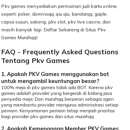
Pkv games menyediakan permainan judi kartu online,
seperti poker, dominoqq, qiu qiu, bandarqq, gaple,
capsa susun, sakong, pkv slot, pkv live casino, dan
masih banyak lagi. Daftar Sekarang di Situs Pkv
Games Murahqq!
FAQ - Frequently Asked Questions
Tentang Pkv Games
1. Apakah PKV Games menggunakan bot
untuk mengambil keuntungan besar?
100% meja di pkv games tidak ada BOT. Karena pkv
games adalah provider yang bergerak di bidang jasa
penyedia meja. Dan murahqq berperan sebagai agen
yang membantu provider mengurus administrasi setiap
pemain. Kenyamanan pemain tetap menjadi prioritas
bagi provider pkv games dan situs murahqq.
2. Apakah Kemenangan Member PKV Games