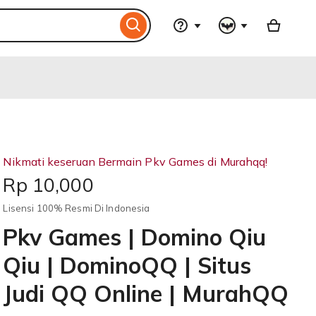
Nikmati keseruan Bermain Pkv Games di Murahqq!
Price:
Rp 10,000
Lisensi 100% Resmi Di Indonesia
Pkv Games | Domino Qiu
Qiu | DominoQQ | Situs
Judi QQ Online | MurahQQ