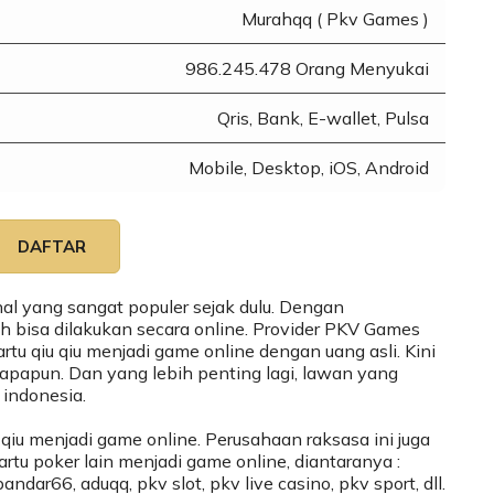
Murahqq ( Pkv Games )
986.245.478 Orang Menyukai
Qris, Bank, E-wallet, Pulsa
Mobile, Desktop, iOS, Android
DAFTAR
al yang sangat populer sejak dulu. Dengan
 bisa dilakukan secara online. Provider
PKV Games
 qiu qiu menjadi game online dengan uang asli. Kini
papun. Dan yang lebih penting lagi, lawan yang
 indonesia.
iu menjadi game online. Perusahaan raksasa ini juga
tu poker lain menjadi game online, diantaranya :
andar66, aduqq, pkv slot, pkv live casino, pkv sport, dll.