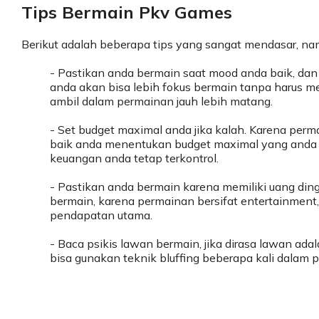
Tips Bermain Pkv Games
Berikut adalah beberapa tips yang sangat mendasar, nam
- Pastikan anda bermain saat mood anda baik, dan 
anda akan bisa lebih fokus bermain tanpa harus me
ambil dalam permainan jauh lebih matang.
- Set budget maximal anda jika kalah. Karena perma
baik anda menentukan budget maximal yang anda re
keuangan anda tetap terkontrol.
- Pastikan anda bermain karena memiliki uang din
bermain, karena permainan bersifat entertainment
pendapatan utama.
- Baca psikis lawan bermain, jika dirasa lawan ad
bisa gunakan teknik bluffing beberapa kali dalam 