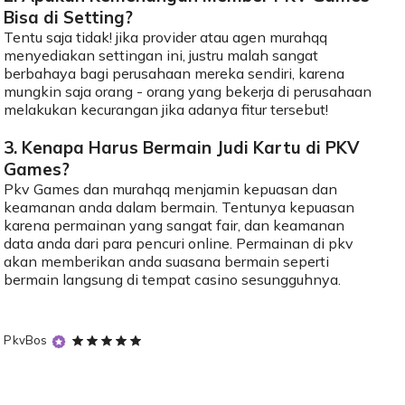
Bisa di Setting?
Tentu saja tidak! jika provider atau agen murahqq
menyediakan settingan ini, justru malah sangat
berbahaya bagi perusahaan mereka sendiri, karena
mungkin saja orang - orang yang bekerja di perusahaan
melakukan kecurangan jika adanya fitur tersebut!
3. Kenapa Harus Bermain Judi Kartu di PKV
Games?
Pkv Games dan murahqq menjamin kepuasan dan
keamanan anda dalam bermain. Tentunya kepuasan
karena permainan yang sangat fair, dan keamanan
data anda dari para pencuri online. Permainan di pkv
akan memberikan anda suasana bermain seperti
bermain langsung di tempat casino sesungguhnya.
5
PkvBos
out
of
5