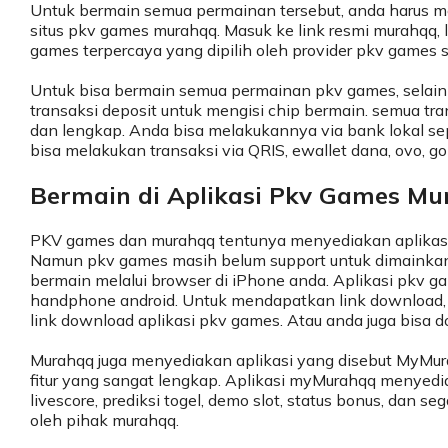
Untuk bermain semua permainan tersebut, anda harus mem
situs pkv games murahqq. Masuk ke link resmi murahqq, l
games terpercaya yang dipilih oleh provider pkv games s
Untuk bisa bermain semua permainan pkv games, selain 
transaksi deposit untuk mengisi chip bermain. semua t
dan lengkap. Anda bisa melakukannya via bank lokal seperti
bisa melakukan transaksi via QRIS, ewallet dana, ovo, gopa
Bermain di Aplikasi Pkv Games M
PKV games dan murahqq tentunya menyediakan aplikasi
Namun pkv games masih belum support untuk dimainkan l
bermain melalui browser di iPhone anda. Aplikasi pkv ga
handphone android. Untuk mendapatkan link download, 
link download aplikasi pkv games. Atau anda juga bisa d
Murahqq juga menyediakan aplikasi yang disebut MyMurah
fitur yang sangat lengkap. Aplikasi myMurahqq menyediak
livescore, prediksi togel, demo slot, status bonus, dan s
oleh pihak murahqq.