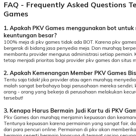
FAQ - Frequently Asked Questions T
Games
1. Apakah PKV Games menggunakan bot untuk
keuntungan besar?
100% meja di pkv games tidak ada BOT. Karena pkv games
bergerak di bidang jasa penyedia meja. Dan murahqq berp
membantu provider mengurus administrasi setiap pemain
tetap menjadi prioritas bagi provider pkv games dan situs 
2. Apakah Kemenangan Member PKV Games Bisa
Tentu saja tidak! jika provider atau agen murahqq menyediak
malah sangat berbahaya bagi perusahaan mereka sendiri, 
orang - orang yang bekerja di perusahaan melakukan kecura
tersebut!
3. Kenapa Harus Bermain Judi Kartu di PKV Ga
Pkv Games dan murahqq menjamin kepuasan dan keamana
Tentunya kepuasan karena permainan yang sangat fair, 
dari para pencuri online. Permainan di pkv akan memberi
bermain seperti bermain langsung di tempat casino sesun