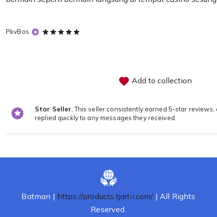
5
PkvBos
out
of
5
stars
Add to collection
Star Seller.
This seller consistently earned 5-star reviews,
replied quickly to any messages they received.
Loading...
Batman |
https://products.tjartii.com/
| All Rights
Reserved.