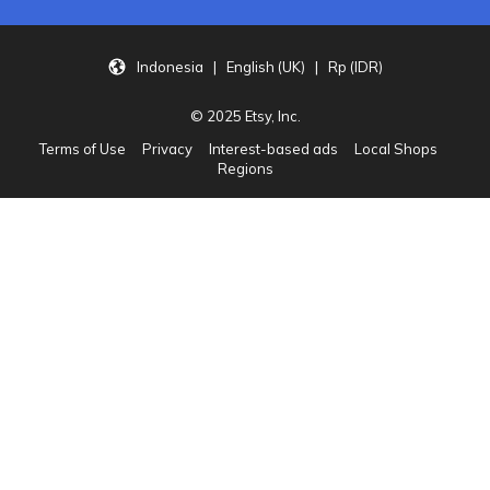
Indonesia | English (UK) | Rp (IDR)
© 2025 Etsy, Inc.
Terms of Use
Privacy
Interest-based ads
Local Shops
Regions