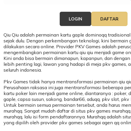
LOGIN
DAFTAR
Qiu Qiu
adalah permainan kartu gaple dominoqq tradisional
sejak dulu. Dengan perkembangan teknologi, kini bermain g
dilakukan secara online. Provider
PKV Games
adalah perus
mengembangkan permainan kartu qiu qiu menjadi game onl
Kini anda bisa bermain dimanapun, kapanpun, dan dengan
lebih penting lagi, lawan yang hadapi di meja pkv games, ad
seluruh indonesia.
Pkv Games tidak hanya mentransformasi permainan qiu qiu
Perusahaan raksasa ini juga mentransformasi beberapa pe
kartu poker lain menjadi game online, diantaranya : poker,
gaple, capsa susun, sakong, bandar66, aduqq, pkv slot, pkv li
Untuk bermain semua permainan tersebut, anda harus memil
murahqq. Sangat mudah daftar di situs pkv games murahqq.
murahqq, lalu isi form pendaftarannya.
Murahqq
adalah situ
yang dipilih oleh provider pkv games sebagai agen qq onlin