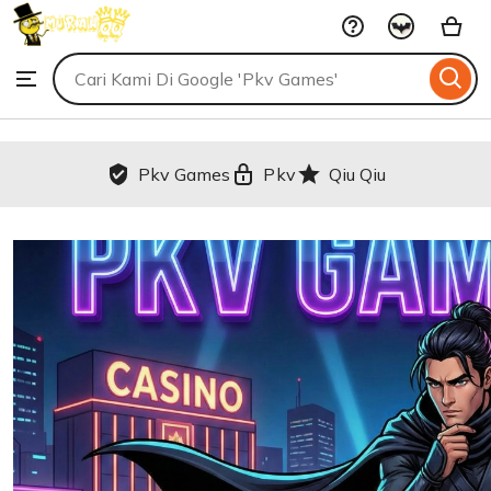
Pkv
Skip
Games
to
Search
Browse
ontent
for
items
or
shops
Pkv Games
Pkv
Qiu Qiu