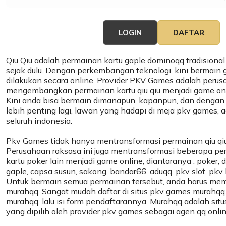
LOGIN
DAFTAR
Qiu Qiu
adalah permainan kartu gaple dominoqq tradisional
sejak dulu. Dengan perkembangan teknologi, kini bermain g
dilakukan secara online. Provider
PKV Games
adalah perus
mengembangkan permainan kartu qiu qiu menjadi game onl
Kini anda bisa bermain dimanapun, kapanpun, dan dengan
lebih penting lagi, lawan yang hadapi di meja pkv games, ad
seluruh indonesia.
Pkv Games tidak hanya mentransformasi permainan qiu qiu
Perusahaan raksasa ini juga mentransformasi beberapa pe
kartu poker lain menjadi game online, diantaranya : poker,
gaple, capsa susun, sakong, bandar66, aduqq, pkv slot, pkv li
Untuk bermain semua permainan tersebut, anda harus memil
murahqq. Sangat mudah daftar di situs pkv games murahqq.
murahqq, lalu isi form pendaftarannya.
Murahqq
adalah situ
yang dipilih oleh provider pkv games sebagai agen qq onlin