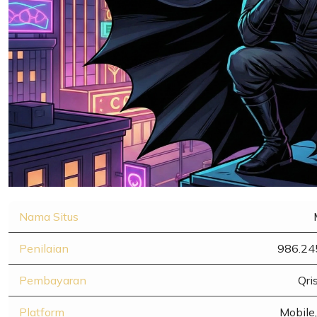
Nama Situs
Penilaian
986.24
Pembayaran
Qri
Platform
Mobile,