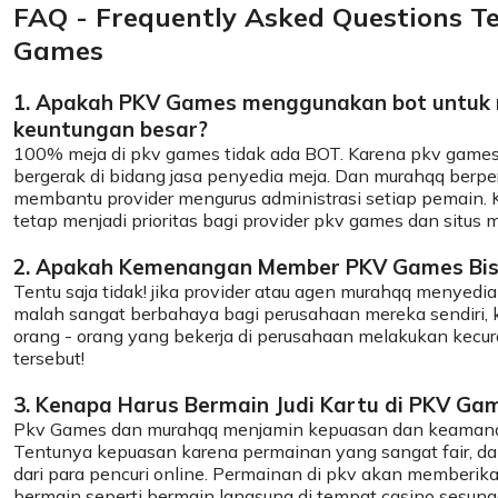
FAQ - Frequently Asked Questions T
Games
1. Apakah PKV Games menggunakan bot untuk
keuntungan besar?
100% meja di pkv games tidak ada BOT. Karena pkv games
bergerak di bidang jasa penyedia meja. Dan murahqq berp
membantu provider mengurus administrasi setiap pemain
tetap menjadi prioritas bagi provider pkv games dan situs 
2. Apakah Kemenangan Member PKV Games Bisa
Tentu saja tidak! jika provider atau agen murahqq menyediak
malah sangat berbahaya bagi perusahaan mereka sendiri, 
orang - orang yang bekerja di perusahaan melakukan kecura
tersebut!
3. Kenapa Harus Bermain Judi Kartu di PKV Ga
Pkv Games dan murahqq menjamin kepuasan dan keamana
Tentunya kepuasan karena permainan yang sangat fair, 
dari para pencuri online. Permainan di pkv akan memberi
bermain seperti bermain langsung di tempat casino sesun