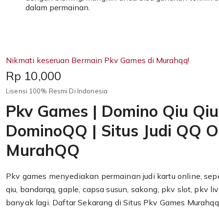
dalam permainan.
Nikmati keseruan Bermain Pkv Games di Murahqq!
Price:
Rp 10,000
Lisensi 100% Resmi Di Indonesia
Pkv Games | Domino Qiu Qiu
DominoQQ | Situs Judi QQ On
MurahQQ
Pkv games menyediakan permainan judi kartu online, seper
qiu, bandarqq, gaple, capsa susun, sakong, pkv slot, pkv li
banyak lagi. Daftar Sekarang di Situs Pkv Games Murahqq