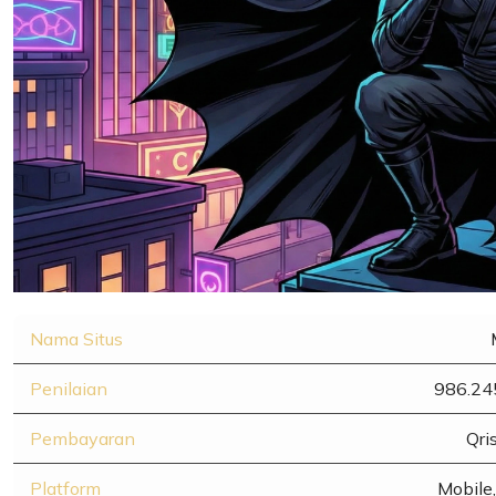
Nama Situs
Penilaian
986.24
Pembayaran
Qri
Platform
Mobile,