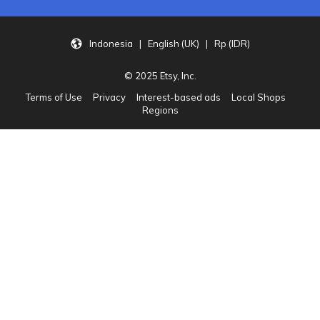
Indonesia | English (UK) | Rp (IDR)
© 2025 Etsy, Inc.
Terms of Use
Privacy
Interest-based ads
Local Shops
Regions