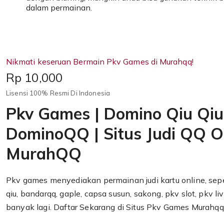
dalam permainan.
Nikmati keseruan Bermain Pkv Games di Murahqq!
Price:
Rp 10,000
Lisensi 100% Resmi Di Indonesia
Pkv Games | Domino Qiu Qiu
DominoQQ | Situs Judi QQ On
MurahQQ
Pkv games menyediakan permainan judi kartu online, seper
qiu, bandarqq, gaple, capsa susun, sakong, pkv slot, pkv li
banyak lagi. Daftar Sekarang di Situs Pkv Games Murahqq